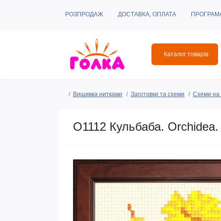
РОЗПРОДАЖ
ДОСТАВКА, ОПЛАТА
ПРОГРАМ
Каталог товарів
Вишивка нитками
Заготовки та схеми
Схеми на 
O1112 Кульбаба. Orchidea