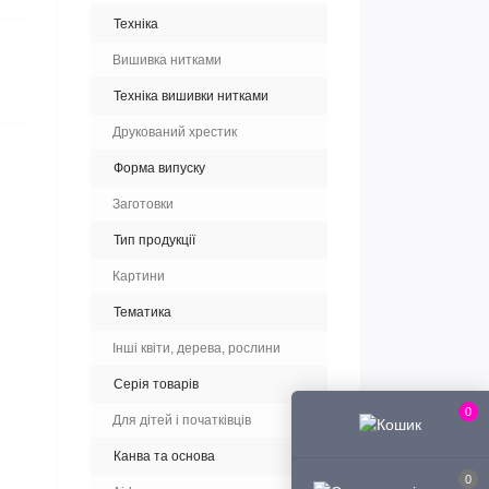
Техніка
Вишивка нитками
Техніка вишивки нитками
Друкований хрестик
Форма випуску
Заготовки
Тип продукції
Картини
Тематика
Інші квіти, дерева, рослини
Серія товарів
0
Для дітей і початківців
Канва та основа
0