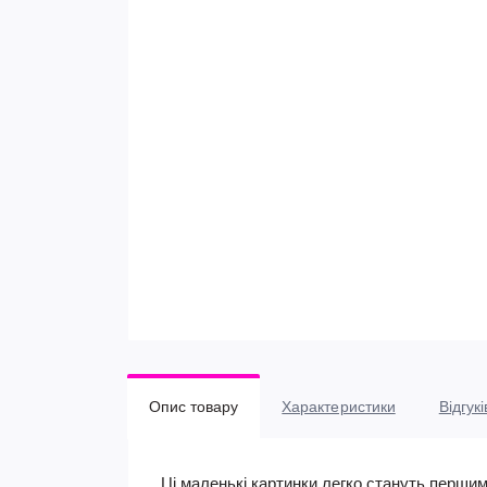
Опис товару
Характеристики
Відгукі
Ці маленькі картинки легко стануть першим