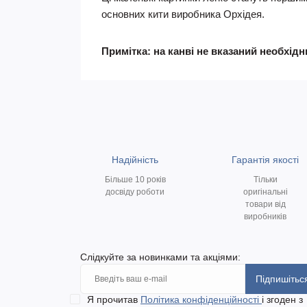
основних кити виробника Орхідея.
Примітка: на канві не вказаний необхід
Надійність
Гарантія якості
Більше 10 років
Тільки
досвіду роботи
оригінальні
товари від
виробників
Слідкуйте за новинками та акціями:
Підпишітьс
Я прочитав
Політика конфіденційності
і згоден з