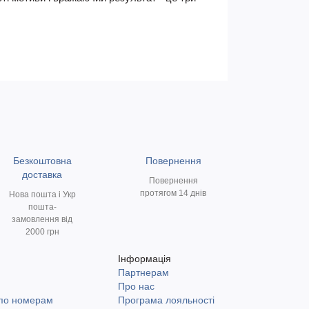
Безкоштовна
Повернення
доставка
Повернення
протягом 14 днів
Нова пошта і Укр
пошта-
замовлення від
2000 грн
Інформація
Партнерам
и
Про нас
 по номерам
Програма лояльності