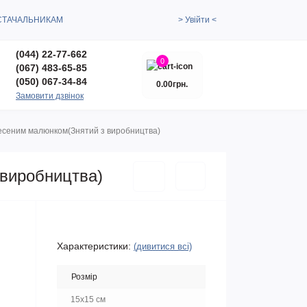
СТАЧАЛЬНИКАМ
> Увійти <
(044) 22-77-662
0
(067) 483-65-85
(050) 067-34-84
0.00грн.
Замовити дзвінок
несеним малюнком(Знятий з виробництва)
 виробництва)
Характеристики:
(дивитися всі)
Розмір
15x15 см