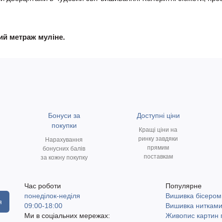
ний метраж муліне.
Бонуси за
Доступні ціни
покупки
Кращі ціни на
ринку завдяки
Нарахування
прямим
бонусних балів
поставкам
за кожну покупку
Час роботи
Популярне
понеділок-неділя
Вишивка бісером
я
09:00-18:00
Вишивка ниткам
Ми в соціальних мережах:
Живопис картин