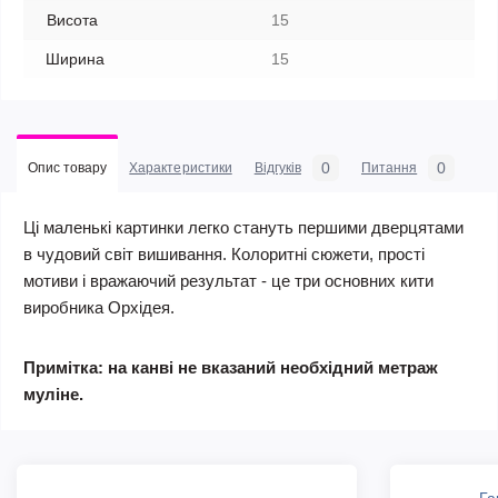
Висота
15
Ширина
15
0
0
Опис товару
Характеристики
Відгуків
Питання
Ці маленькі картинки легко стануть першими дверцятами
в чудовий світ вишивання. Колоритні сюжети, прості
мотиви і вражаючий результат - це три основних кити
виробника Орхідея.
Примітка: на канві не вказаний необхідний метраж
муліне.