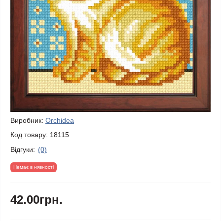
Виробник:
Orchidea
Код товару:
18115
Відгуки:
(0)
Немає в нявності
42.00грн.