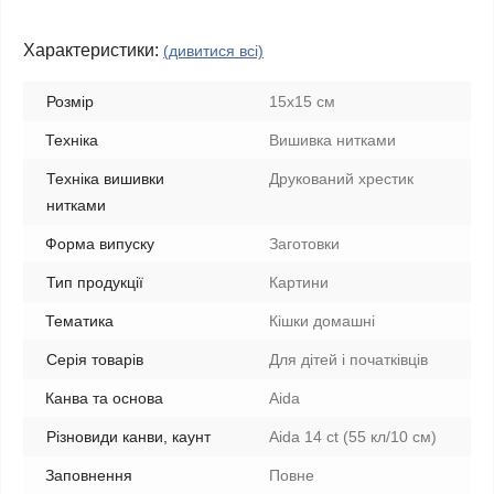
Характеристики:
(дивитися всі)
Розмір
15x15 см
Техніка
Вишивка нитками
Техніка вишивки
Друкований хрестик
нитками
Форма випуску
Заготовки
Тип продукції
Картини
Тематика
Кішки домашні
Серія товарів
Для дітей і початківців
Канва та основа
Aida
Різновиди канви, каунт
Aida 14 ct (55 кл/10 см)
Заповнення
Повне