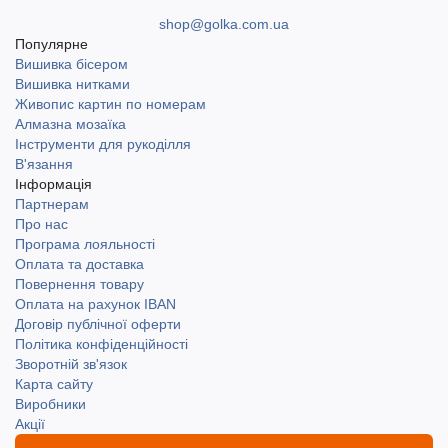
shop@golka.com.ua
Популярне
Вишивка бісером
Вишивка нитками
Живопис картин по номерам
Алмазна мозаїка
Інструменти для рукоділля
В'язання
Інформація
Партнерам
Про нас
Програма лояльності
Оплата та доставка
Повернення товару
Оплата на рахунок IBAN
Договір публічної оферти
Політика конфіденційності
Зворотній зв'язок
Карта сайту
Виробники
Акції