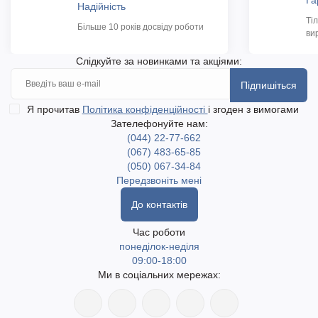
Га
Надійність
Ті
Більше 10 років досвіду роботи
ви
Слідкуйте за новинками та акціями:
Підпишіться
Я прочитав
Політика конфіденційності
і згоден з вимогами
Зателефонуйте нам:
(044) 22-77-662
(067) 483-65-85
(050) 067-34-84
Передзвоніть мені
До контактів
Час роботи
понеділок-неділя
09:00-18:00
Ми в соціальних мережах: