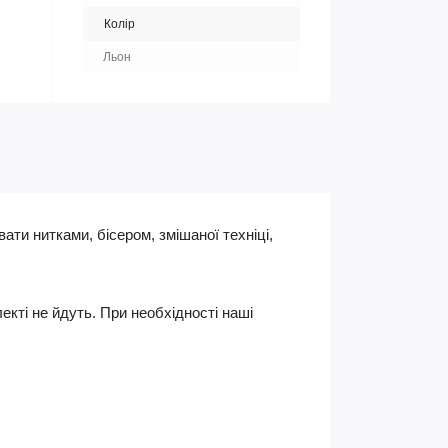
Колір
Льон
ати нитками, бісером, змішаної техніці,
екті не йдуть. При необхідності наші