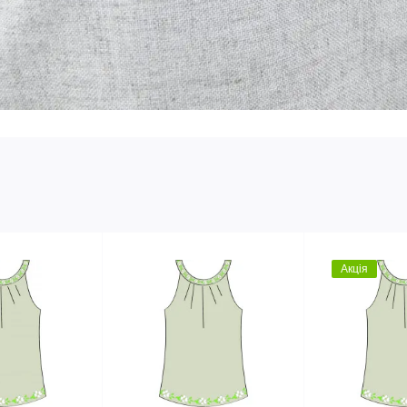
Акція