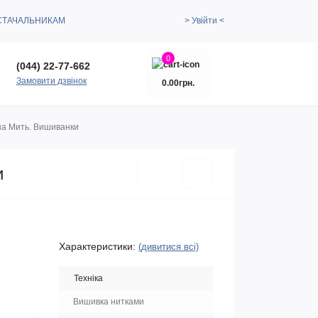
СТАЧАЛЬНИКАМ
> Увійти <
0
(044) 22-77-662
Замовити дзвінок
0.00грн.
вна Мить. Вишиванки
и
Характеристики:
(дивитися всі)
Техніка
Вишивка нитками