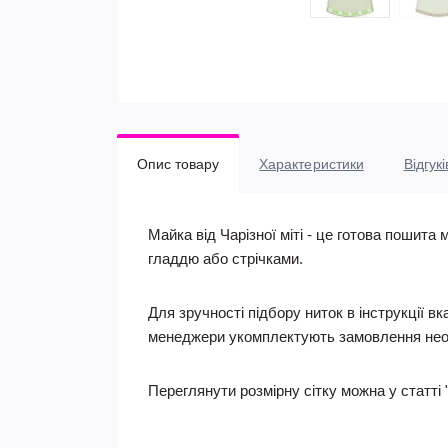
Опис товару
Характеристики
Відгукі
Майка від Чарізної міті - це готова пошита
гладдю або стрічками.
Для зручності підбору ниток в інструкції в
менеджери укомплектують замовлення нео
Переглянути розмірну сітку можна у статті 