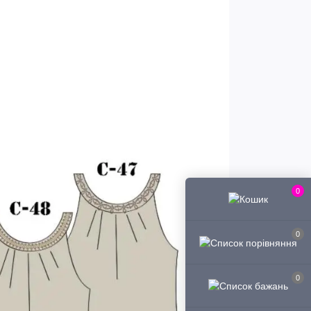
0
0
0