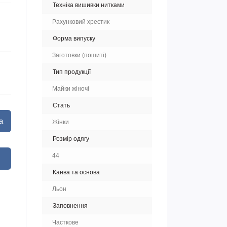
Техніка вишивки нитками
Рахунковий хрестик
Форма випуску
Заготовки (пошиті)
Тип продукції
Майки жіночі
Стать
а
Жінки
Розмір одягу
44
Канва та основа
Льон
Заповнення
Часткове