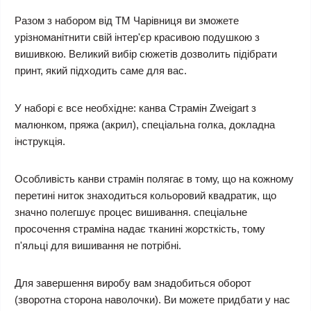
Разом з набором від ТМ Чарівниця ви зможете
урізноманітнити свій інтер'єр красивою подушкою з
вишивкою. Великий вибір сюжетів дозволить підібрати
принт, який підходить саме для вас.
У наборі є все необхідне: канва Страмін Zweigart з
малюнком, пряжа (акрил), спеціальна голка, докладна
інструкція.
Особливість канви страмін полягає в тому, що на кожному
перетині ниток знаходиться кольоровий квадратик, що
значно полегшує процес вишивання. спеціальне
просочення страміна надає тканині жорсткість, тому
п'яльці для вишивання не потрібні.
Для завершення виробу вам знадобиться оборот
(зворотна сторона наволочки). Ви можете придбати у нас