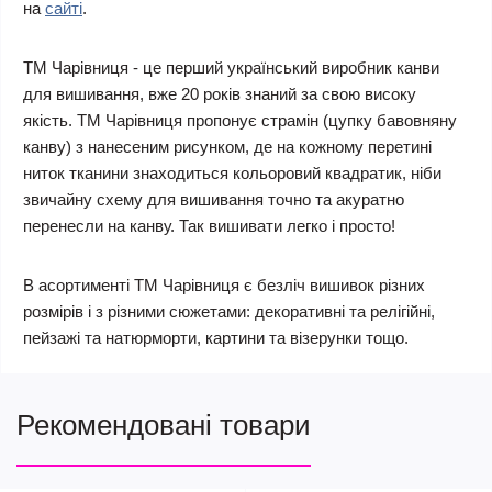
на
сайті
.
ТМ Чарівниця - це перший український виробник канви
для вишивання, вже 20 років знаний за свою високу
якість. ТМ Чарівниця пропонує страмін (цупку бавовняну
канву) з нанесеним рисунком, де на кожному перетині
ниток тканини знаходиться кольоровий квадратик, ніби
звичайну схему для вишивання точно та акуратно
перенесли на канву. Так вишивати легко і просто!
В асортименті ТМ Чарівниця є безліч вишивок різних
розмірів і з різними сюжетами: декоративні та релігійні,
пейзажі та натюрморти, картини та візерунки тощо.
Рекомендовані товари