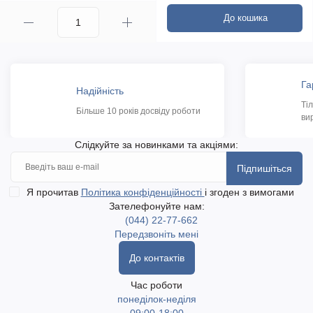
До кошика
Га
Надійність
Ті
Більше 10 років досвіду роботи
ви
Слідкуйте за новинками та акціями:
Підпишіться
Я прочитав
Політика конфіденційності
і згоден з вимогами
Зателефонуйте нам:
(044) 22-77-662
Передзвоніть мені
До контактів
Час роботи
понеділок-неділя