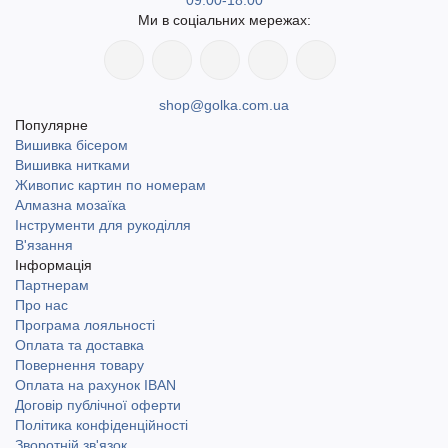
09:00-18:00
Ми в соціальних мережах:
shop@golka.com.ua
Популярне
Вишивка бісером
Вишивка нитками
Живопис картин по номерам
Алмазна мозаїка
Інструменти для рукоділля
В'язання
Інформація
Партнерам
Про нас
Програма лояльності
Оплата та доставка
Повернення товару
Оплата на рахунок IBAN
Договір публічної оферти
Політика конфіденційності
Зворотній зв'язок