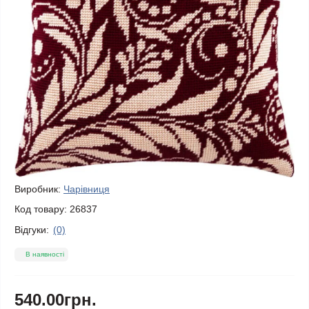
Виробник:
Чарівниця
Код товару:
26837
Відгуки:
(0)
В наявності
540.00грн.