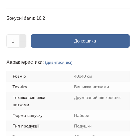
Бонусні бали: 16.2
До кошика
Характеристики:
(дивитися всі)
Розмір
40х40 см
Техніка
Вишивка нитками
Техніка вишивки
Друкований пів хрестик
нитками
Форма випуску
Набори
Тип продукції
Подушки