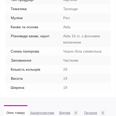
Тематика
Троянди
Муліне
Peri
Канва та основа
Aida
Різновиди канви, каунт
Aida 16 ct, з фоновим
малюнком
Схема паперова
Чорно-біла символьна
Заповнення
Часткове
Кількість кольорів
29
Висота
19
Ширина
19
0
0
Опис товару
Характеристики
Відгуків
Питання