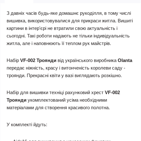
З давніх часів будь-яке домашнє рукоділля, в тому числі
вишивка, використовувалися для прикраси житла. Вишиті
картини в інтер'єрі не втратили свою актуальність і
сьогодні. Такі роботи надають не тільки індивідуальність
житла, але і наповнюють її теплом рук майстрів.
Набір
VF-002 Троянди
від українського виробника
Olanta
передає ніжність, красу і витонченість королеви саду -
троянди. Прекрасні квіти у вазі виглядають розкішно.
Набір для вишивки техніці рахунковий хрест
VF-002
Троянди
укомплектований усіма необхідними
матеріалами для створення красивого полотна.
У комплекті йдуть: