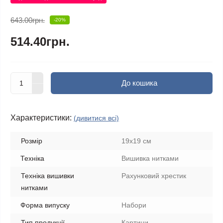
643.00грн.
-20%
514.40грн.
До кошика
Характеристики:
(дивитися всі)
Розмір
19х19 см
Техніка
Вишивка нитками
Техніка вишивки
Рахунковий хрестик
нитками
Форма випуску
Набори
Тип продукції
Картини