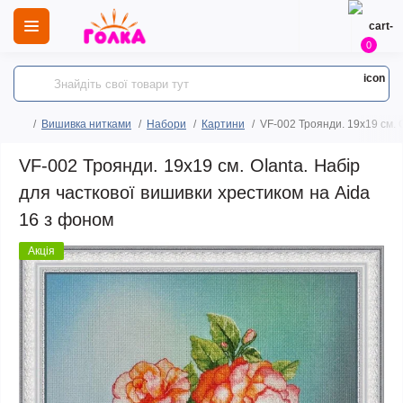
0
Вишивка нитками
Набори
Картини
VF-002 Троянди. 19х19 см. 
VF-002 Троянди. 19х19 см. Olanta. Набір
для часткової вишивки хрестиком на Aida
16 з фоном
Акція