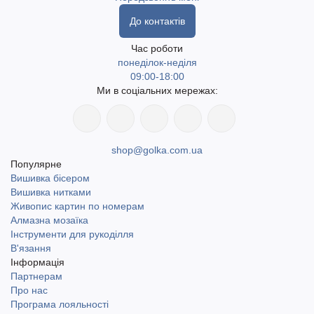
До контактів
Час роботи
понеділок-неділя
09:00-18:00
Ми в соціальних мережах:
shop@golka.com.ua
Популярне
Вишивка бісером
Вишивка нитками
Живопис картин по номерам
Алмазна мозаїка
Інструменти для рукоділля
В'язання
Інформація
Партнерам
Про нас
Програма лояльності