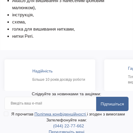
Aida16 для вишивання з нанесеним фоновим
малюнком),
інструкція,
схема,
голка для вишивання нитками,
нитки Peri.
Га
Надійність
Ті
Більше 10 років досвіду роботи
ви
Слідкуйте за новинками та акціями:
Підпишіться
Я прочитав
Політика конфіденційності
і згоден з вимогами
Зателефонуйте нам:
(044) 22-77-662
Передзвоніть мені