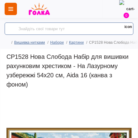
0
Вишивка нитками
Набори
Картини
СР1528 Нова Слобода Набір
СР1528 Нова Слобода Набір для вишивки
рахунковим хрестиком - На Лазурному
узбережжі 54x20 см, Aida 16 (канва з
фоном)