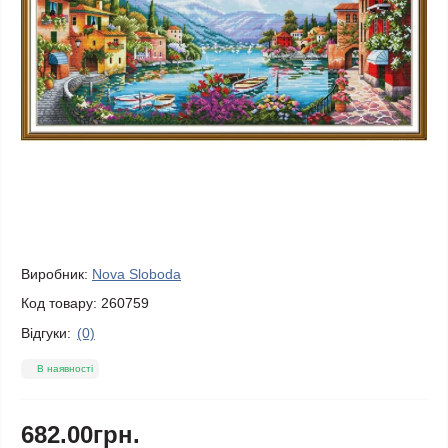
Виробник:
Nova Sloboda
Код товару:
260759
Відгуки:
(0)
В наявності
682.00грн.