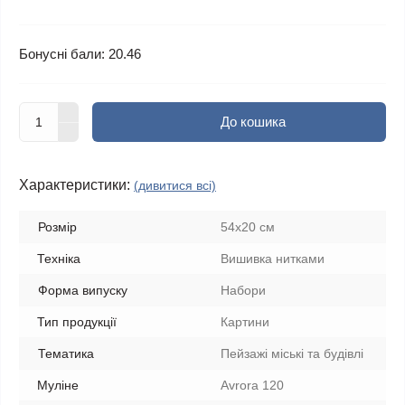
Бонусні бали: 20.46
До кошика
Характеристики:
(дивитися всі)
Розмір
54x20 см
Техніка
Вишивка нитками
Форма випуску
Набори
Тип продукції
Картини
Тематика
Пейзажі міські та будівлі
Муліне
Avrora 120