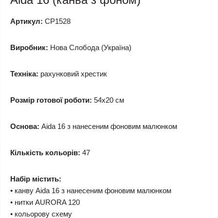
Артикул:
СР1528
Виробник:
Нова Слобода (Україна)
Техніка:
рахунковий хрестик
Розмір готової роботи:
54x20 см
Основа:
Aida 16 з нанесеним фоновим малюнком
Кількість кольорів:
47
Набір містить:
• канву Aida 16 з нанесеним фоновим малюнком
• нитки AURORA 120
• кольорову схему