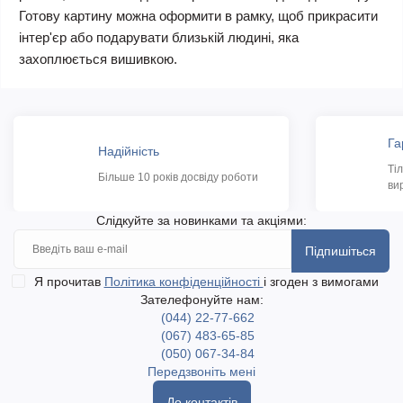
Готову картину можна оформити в рамку, щоб прикрасити
інтер'єр або подарувати близькій людині, яка
захоплюється вишивкою.
Га
Надійність
Ті
Більше 10 років досвіду роботи
ви
Слідкуйте за новинками та акціями:
Підпишіться
Я прочитав
Політика конфіденційності
і згоден з вимогами
Зателефонуйте нам:
(044) 22-77-662
(067) 483-65-85
(050) 067-34-84
Передзвоніть мені
До контактів