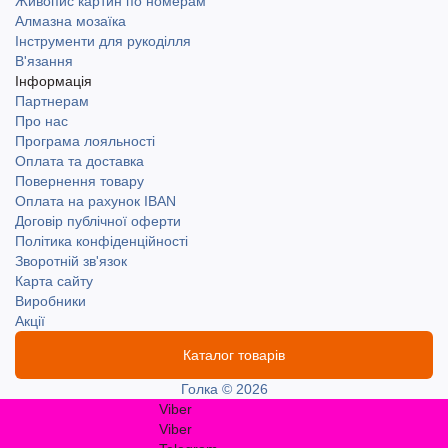
Живопис картин по номерам
Алмазна мозаїка
Інструменти для рукоділля
В'язання
Інформація
Партнерам
Про нас
Програма лояльності
Оплата та доставка
Повернення товару
Оплата на рахунок IBAN
Договір публічної оферти
Політика конфіденційності
Зворотній зв'язок
Карта сайту
Виробники
Акції
Каталог товарів
Голка © 2026
Viber
Viber