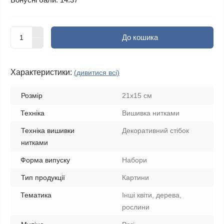
До кошика
Характеристики:
(дивитися всі)
Розмір
21х15 см
Техніка
Вишивка нитками
Техніка вишивки
Декоративний стібок
нитками
Форма випуску
Набори
Тип продукції
Картини
Тематика
Інші квіти, дерева,
рослини