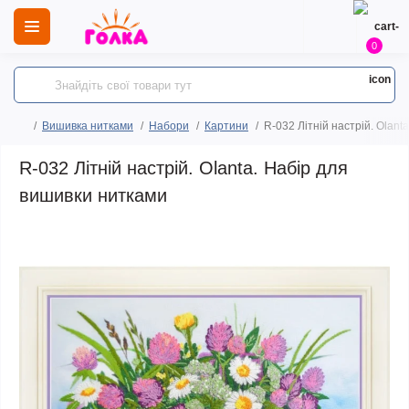
0
Вишивка нитками
Набори
Картини
R-032 Літній настрій. Olant
R-032 Літній настрій. Olanta. Набір для
вишивки нитками