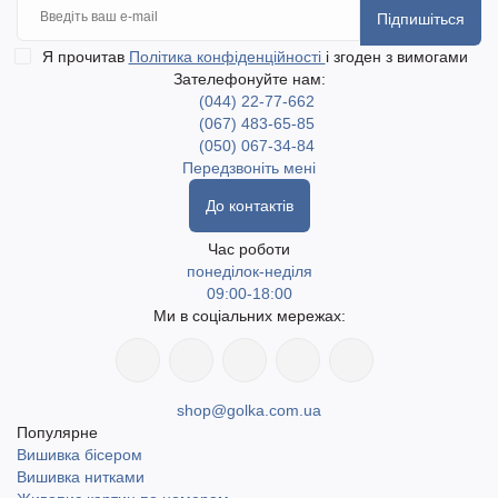
Підпишіться
Я прочитав
Політика конфіденційності
і згоден з вимогами
Зателефонуйте нам:
(044) 22-77-662
(067) 483-65-85
(050) 067-34-84
Передзвоніть мені
До контактів
Час роботи
понеділок-неділя
09:00-18:00
Ми в соціальних мережах:
shop@golka.com.ua
Популярне
Вишивка бісером
Вишивка нитками