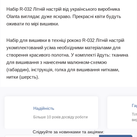
Набір R-032 Літній настрій від українського виробника
Olanta виглядає дуже яскраво. Прекрасні квіти будуть
оживати по мірі вишивки.
Набір для вишивки в техніці рококо R-032 Літній настрій
укомплектований усіма необхідними матеріалами для
створення красивого полотна. У комплекті йдуть: тканина
для вишивання з нанесеним малюнком-схемою
(габардин), інструкція, голка для вишивання нитками,
нитки (шерсть).
Га
Надійність
Ті
Більше 10 років досвіду роботи
ви
Слідкуйте за новинками та акціями: