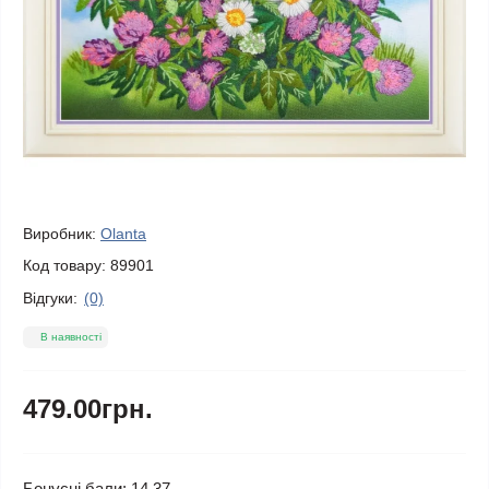
Виробник:
Olanta
Код товару:
89901
Відгуки:
(0)
В наявності
479.00грн.
Бонусні бали: 14.37