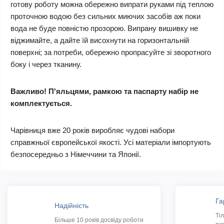
готову роботу можна обережно випрати руками під теплою
проточною водою без сильних миючих засобів аж поки
вода не буде повністю прозорою. Випрану вишивку не
віджимайте, а дайте їй висохнути на горизонтальній
поверхні; за потреби, обережно пропрасуйте зі зворотного
боку і через тканину.
Важливо! П'яльцями, рамкою та паспарту набір не
комплектується.
Чарівниця вже 20 років виробляє чудові набори
справжньої європейської якості. Усі матеріали імпортують
безпосередньо з Німеччини та Японії.
Га
Надійність
Ті
Більше 10 років досвіду роботи