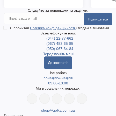
ви
Слідкуйте за новинками та акціями:
Підпишіться
Я прочитав
Політика конфіденційності
і згоден з вимогами
Зателефонуйте нам:
(044) 22-77-662
(067) 483-65-85
(050) 067-34-84
Передзвоніть мені
До контактів
Час роботи
понеділок-неділя
09:00-18:00
Ми в соціальних мережах:
shop@golka.com.ua
Популярне