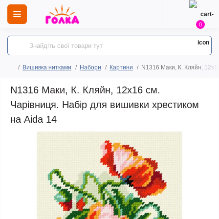
0
Вишивка нитками
Набори
Картини
N1316 Маки, К. Кляйн, 12х1
N1316 Маки, К. Кляйн, 12х16 см.
Чарівниця. Набір для вишивки хрестиком
на Aida 14