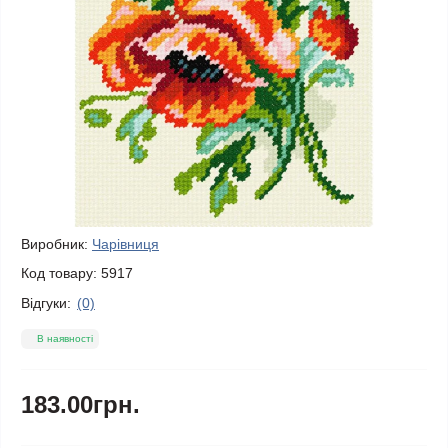
Виробник:
Чарівниця
Код товару:
5917
Відгуки:
(0)
В наявності
183.00грн.