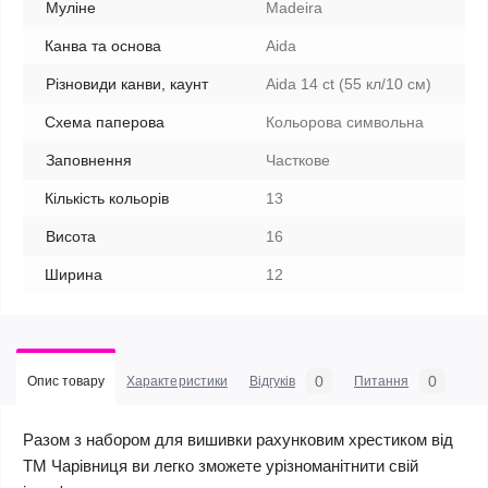
Муліне
Madeira
Канва та основа
Aida
Різновиди канви, каунт
Aida 14 ct (55 кл/10 см)
Схема паперова
Кольорова символьна
Заповнення
Часткове
Кількість кольорів
13
Висота
16
Ширина
12
0
0
Опис товару
Характеристики
Відгуків
Питання
Разом з набором для вишивки рахунковим хрестиком від
ТМ Чарівниця ви легко зможете урізноманітнити свій