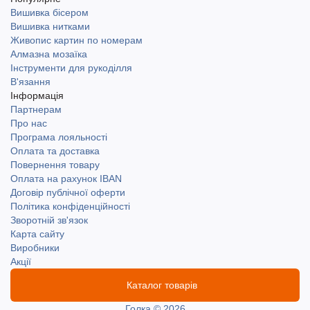
Вишивка бісером
Вишивка нитками
Живопис картин по номерам
Алмазна мозаїка
Інструменти для рукоділля
В'язання
Інформація
Партнерам
Про нас
Програма лояльності
Оплата та доставка
Повернення товару
Оплата на рахунок IBAN
Договір публічної оферти
Політика конфіденційності
Зворотній зв'язок
Карта сайту
Виробники
Акції
Каталог товарів
Голка © 2026