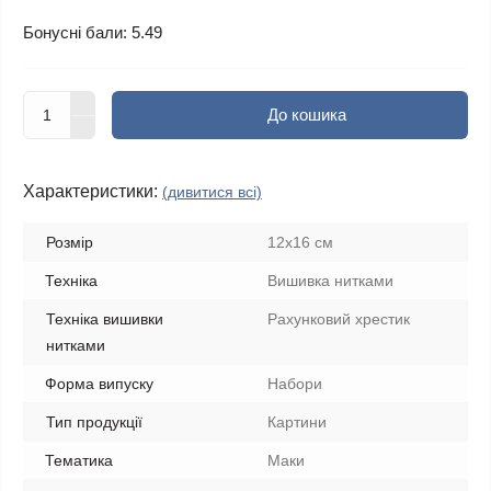
Бонусні бали: 5.49
До кошика
Характеристики:
(дивитися всі)
Розмір
12х16 см
Техніка
Вишивка нитками
Техніка вишивки
Рахунковий хрестик
нитками
Форма випуску
Набори
Тип продукції
Картини
Тематика
Маки