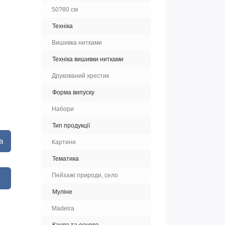
50?80 см
Техніка
Вишивка нитками
Техніка вишивки нитками
Друкований хрестик
Форма випуску
Набори
Тип продукції
а
Картини
Тематика
Пейзажі природи, село
Муліне
Madeira