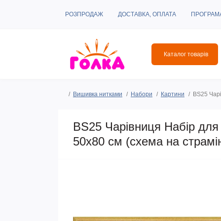
РОЗПРОДАЖ
ДОСТАВКА, ОПЛАТА
ПРОГРАМ
Каталог товарів
Вишивка нитками
Набори
Картини
BS25 Чарі
BS25 Чарівниця Набір для
50x80 см (сxема на страмі