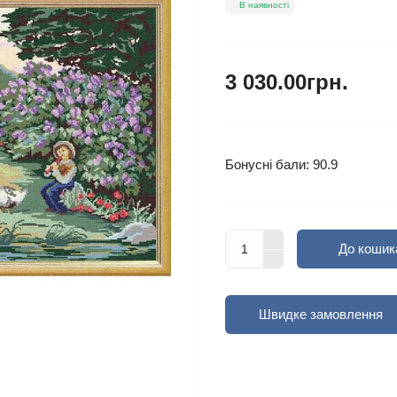
В наявності
3 030.00грн.
Бонусні бали: 90.9
До кошик
Швидке замовлення