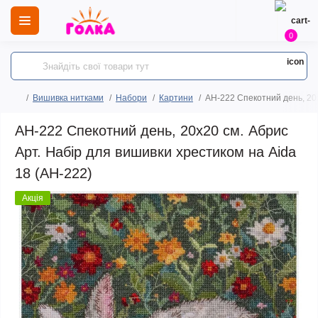
0
Вишивка нитками
Набори
Картини
AH-222 Спекотний день, 20x
AH-222 Спекотний день, 20x20 см. Абрис
Арт. Набір для вишивки хрестиком на Aida
18 (АН-222)
Акція