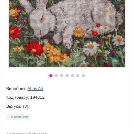
Виробник:
Abris Art
Код товару:
194812
Відгуки:
(3)
В наявності