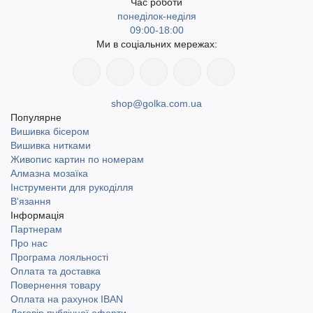
Час роботи
понеділок-неділя
09:00-18:00
Ми в соціальних мережах:
shop@golka.com.ua
Популярне
Вишивка бісером
Вишивка нитками
Живопис картин по номерам
Алмазна мозаїка
Інструменти для рукоділля
В'язання
Інформація
Партнерам
Про нас
Програма лояльності
Оплата та доставка
Повернення товару
Оплата на рахунок IBAN