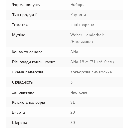
Форма випуску
Набори
Тип продукції
Картини
Тематика
Інші тварини
Муліне
Weber Handarbeit
(Німеччина)
Канва та основа
Aida
Різновиди канви, каунт
Aida 18 ct (71 кл/10 см)
Схема паперова
Кольорова символьна
Складність
3
Заповнення
Часткове
Кількість кольорів
31
Висота
20
Ширина
20