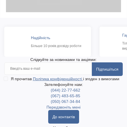
Га
Надійність
Ті
Більше 10 років досвіду роботи
ви
Слідкуйте за новинками та акціями:
Підпишіться
Я прочитав
Політика конфіденційності
і згоден з вимогами
Зателефонуйте нам:
(044) 22-77-662
(067) 483-65-85
(050) 067-34-84
Передзвоніть мені
До контактів