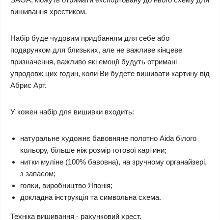
вишивання хрестиком.
Набір буде чудовим придбанням для себе або
подарунком для близьких, але не важливе кінцеве
призначення, важливо які емоції будуть отримані
упродовж цих годин, коли Ви будете вишивати картину від
Абрис Арт.
У кожен набір для вишивки входить:
натуральне художнє бавовняне полотно Aida білого
кольору, більше ніж розмір готової картини;
нитки муліне (100% бавовна), на зручному органайзері,
з запасом;
голки, виробництво Японія;
докладна інструкція та символьна схема.
Техніка вишивання - рахунковий хрест.