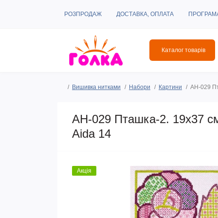
РОЗПРОДАЖ
ДОСТАВКА, ОПЛАТА
ПРОГРАМ
Каталог товарів
Вишивка нитками
Набори
Картини
AH-029 Пт
AH-029 Пташка-2. 19х37 с
Aida 14
Акція