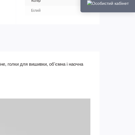
Колір
Білий
не, голки для вишивки, об'ємна і наочна