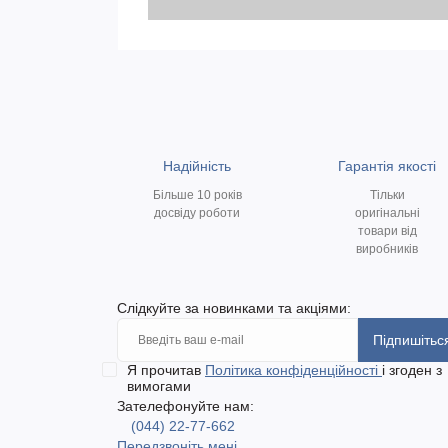
Надійність
Гарантія якості
Більше 10 років
Тільки
досвіду роботи
оригінальні
товари від
виробників
Слідкуйте за новинками та акціями:
Підпишітьс
Я прочитав
Політика конфіденційності
і згоден з
вимогами
Зателефонуйте нам:
(044) 22-77-662
Передзвоніть мені