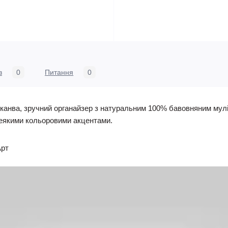
в
0
Питання
0
 канва, зручний органайзер з натуральним 100% бавовняним мулі
 деякими кольоровими акцентами.