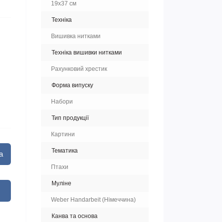
19х37 см
Техніка
Вишивка нитками
Техніка вишивки нитками
Рахунковий хрестик
Форма випуску
Набори
Тип продукції
Картини
Тематика
а
Птахи
Муліне
Weber Handarbeit (Німеччина)
Канва та основа