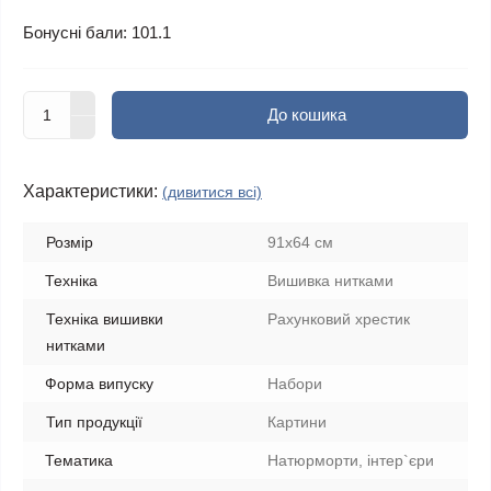
Бонусні бали: 101.1
До кошика
Характеристики:
(дивитися всі)
Розмір
91x64 см
Техніка
Вишивка нитками
Техніка вишивки
Рахунковий хрестик
нитками
Форма випуску
Набори
Тип продукції
Картини
Тематика
Натюрморти, інтер`єри