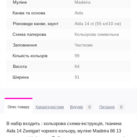
Муліне
Madeira
Канва та основа
Aida
Різновиди канви, каунт
Aida 14 ct (55 кл/10 см)
Схема паперова
Кольорова символьна
Заповнення
Часткове
Кількість кольорів
99
Висота
64
Ширина
91
0
0
Опис товару
Характеристики
Відгуків
Питання
В набір входить : кольорова схема-інструкція, тканина
Aida 14 Zweigart чорного кольору, муліне Madeira 86 13