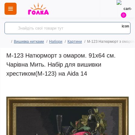
0
Вишивка нитками
Набори
Картини
М-123 Натюрморт з омаром.
М-123 Натюрморт з омаром. 91x64 см.
Чарівна Мить. Набір для вишивки
хрестиком(М-123) на Aida 14