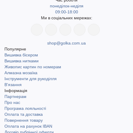
Час роботи
понеділок-неділя
09:00-18:00
Ми в соціальних мережах:
shop@golka.com.ua
Популярне
Вишивка бісером
Вишивка нитками
Живопис картин по номерам
Алмазна мозаїка
Інструменти для рукоділля
В'язання
Інформація
Партнерам
Про нас
Програма лояльності
Оплата та доставка
Повернення товару
Оплата на рахунок IBAN
Договір публічної оферти