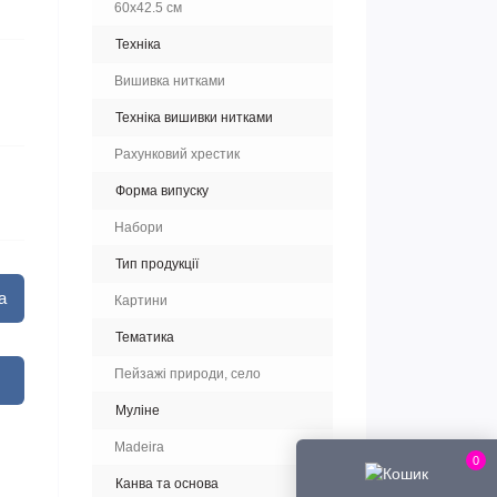
60x42.5 см
Техніка
Вишивка нитками
Техніка вишивки нитками
Рахунковий хрестик
Форма випуску
Набори
Тип продукції
а
Картини
Тематика
Пейзажі природи, село
Муліне
Madeira
0
Канва та основа