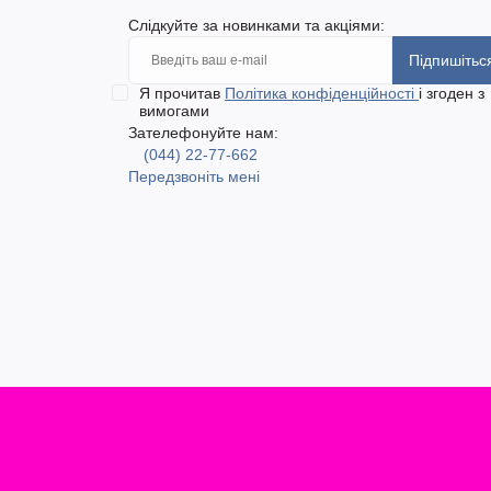
Слідкуйте за новинками та акціями:
Підпишітьс
Я прочитав
Політика конфіденційності
і згоден з
вимогами
Зателефонуйте нам:
(044) 22-77-662
Передзвоніть мені