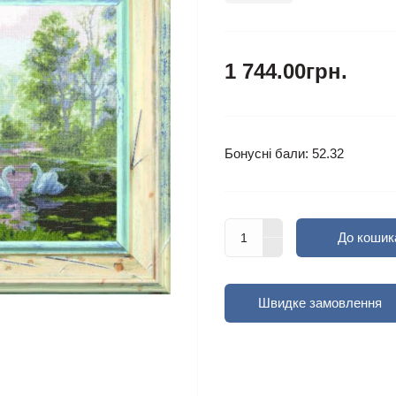
1 744.00грн.
Бонусні бали: 52.32
До кошик
Швидке замовлення