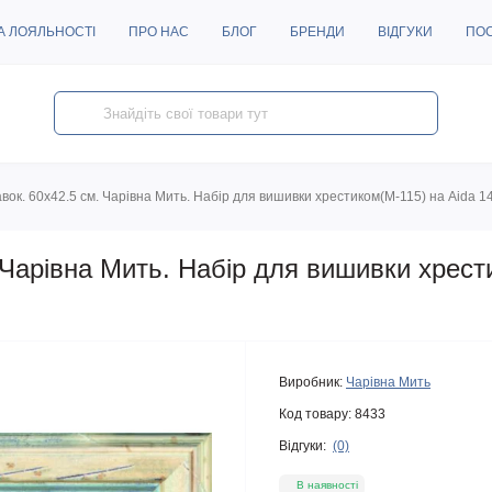
А ЛОЯЛЬНОСТІ
ПРО НАС
БЛОГ
БРЕНДИ
ВІДГУКИ
ПО
вок. 60x42.5 см. Чарівна Мить. Набір для вишивки хрестиком(М-115) на Aida 1
 Чарівна Мить. Набір для вишивки хрест
Виробник:
Чарівна Мить
Код товару:
8433
Відгуки:
(0)
В наявності