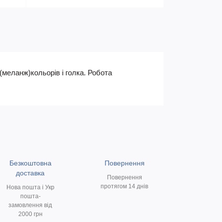
 (меланж)кольорів і голка. Робота
Безкоштовна
Повернення
доставка
Повернення
протягом 14 днів
Нова пошта і Укр
пошта-
замовлення від
2000 грн