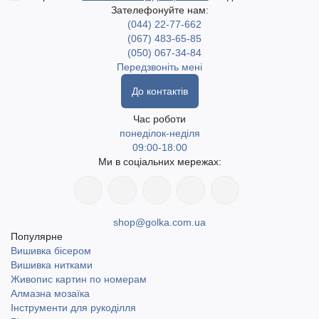
Зателефонуйте нам:
(044) 22-77-662
(067) 483-65-85
(050) 067-34-84
Передзвоніть мені
До контактів
Час роботи
понеділок-неділя
09:00-18:00
Ми в соціальних мережах:
shop@golka.com.ua
Популярне
Вишивка бісером
Вишивка нитками
Живопис картин по номерам
Алмазна мозаїка
Інструменти для рукоділля