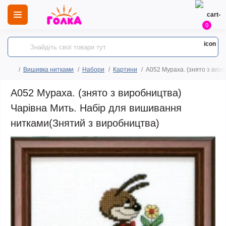
0
Вишивка нитками
Набори
Картини
А052 Мураха. (знято з вир
А052 Мураха. (знято з виробництва)
Чарівна Мить. Набір для вишивання
нитками(Знятий з виробництва)