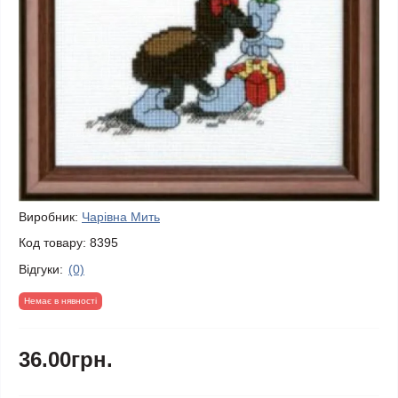
Виробник:
Чарівна Мить
Код товару:
8395
Відгуки:
(0)
Немає в нявності
36.00грн.