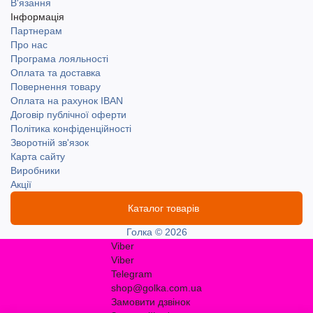
В'язання
Інформація
Партнерам
Про нас
Програма лояльності
Оплата та доставка
Повернення товару
Оплата на рахунок IBAN
Договір публічної оферти
Політика конфіденційності
Зворотній зв'язок
Карта сайту
Виробники
Акції
Каталог товарів
Голка © 2026
Viber
Viber
Telegram
shop@golka.com.ua
Замовити дзвінок