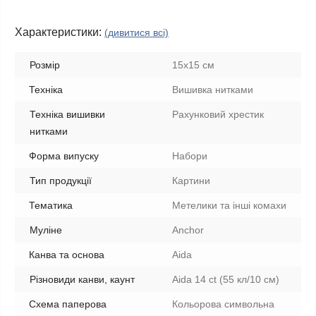
Характеристики:
(дивитися всі)
Розмір
15x15 см
Техніка
Вишивка нитками
Техніка вишивки
Рахунковий хрестик
нитками
Форма випуску
Набори
Тип продукції
Картини
Тематика
Метелики та інші комахи
Муліне
Anchor
Канва та основа
Aida
Різновиди канви, каунт
Aida 14 ct (55 кл/10 см)
Схема паперова
Кольорова символьна