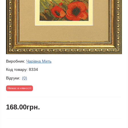
Виробник:
Чарівна Мить
Код товару:
8334
Відгуки:
(0)
Немає в нявності
168.00грн.