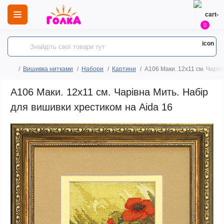
0
Вишивка нитками
Набори
Картини
А106 Маки. 12x11 см. Чарів
А106 Маки. 12x11 см. Чарівна Мить. Набір
для вишивки хрестиком на Aida 16