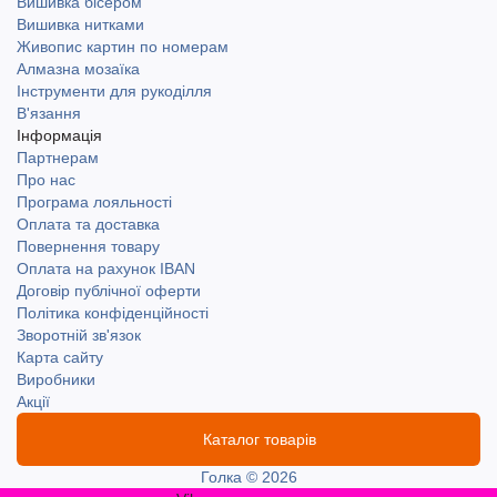
Вишивка бісером
Вишивка нитками
Живопис картин по номерам
Алмазна мозаїка
Інструменти для рукоділля
В'язання
Інформація
Партнерам
Про нас
Програма лояльності
Оплата та доставка
Повернення товару
Оплата на рахунок IBAN
Договір публічної оферти
Політика конфіденційності
Зворотній зв'язок
Карта сайту
Виробники
Акції
Каталог товарів
Голка © 2026