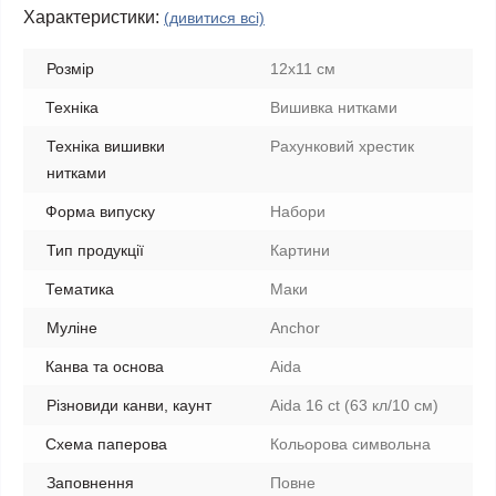
Характеристики:
(дивитися всі)
Розмір
12x11 см
Техніка
Вишивка нитками
Техніка вишивки
Рахунковий хрестик
нитками
Форма випуску
Набори
Тип продукції
Картини
Тематика
Маки
Муліне
Anchor
Канва та основа
Aida
Різновиди канви, каунт
Aida 16 ct (63 кл/10 см)
Схема паперова
Кольорова символьна
Заповнення
Повне