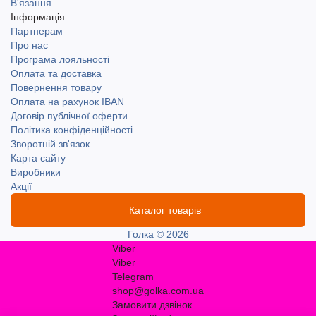
В'язання
Інформація
Партнерам
Про нас
Програма лояльності
Оплата та доставка
Повернення товару
Оплата на рахунок IBAN
Договір публічної оферти
Політика конфіденційності
Зворотній зв'язок
Карта сайту
Виробники
Акції
Каталог товарів
Голка © 2026
Viber
Viber
Telegram
shop@golka.com.ua
Замовити дзвінок