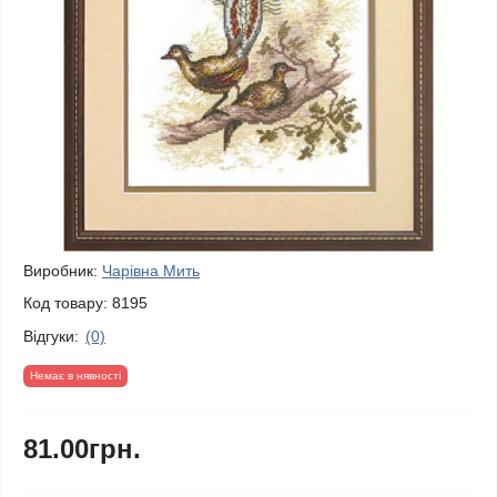
Виробник:
Чарівна Мить
Код товару:
8195
Відгуки:
(0)
Немає в нявності
81.00грн.