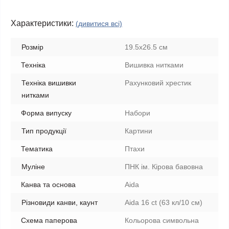
Характеристики:
(дивитися всі)
Розмір
19.5x26.5 см
Техніка
Вишивка нитками
Техніка вишивки
Рахунковий хрестик
нитками
Форма випуску
Набори
Тип продукції
Картини
Тематика
Птахи
Муліне
ПНК ім. Кірова бавовна
Канва та основа
Aida
Різновиди канви, каунт
Aida 16 ct (63 кл/10 см)
Схема паперова
Кольорова символьна