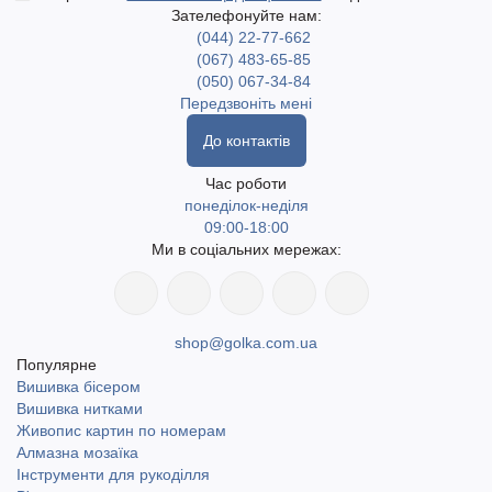
Зателефонуйте нам:
(044) 22-77-662
(067) 483-65-85
(050) 067-34-84
Передзвоніть мені
До контактів
Час роботи
понеділок-неділя
09:00-18:00
Ми в соціальних мережах:
shop@golka.com.ua
Популярне
Вишивка бісером
Вишивка нитками
Живопис картин по номерам
Алмазна мозаїка
Інструменти для рукоділля