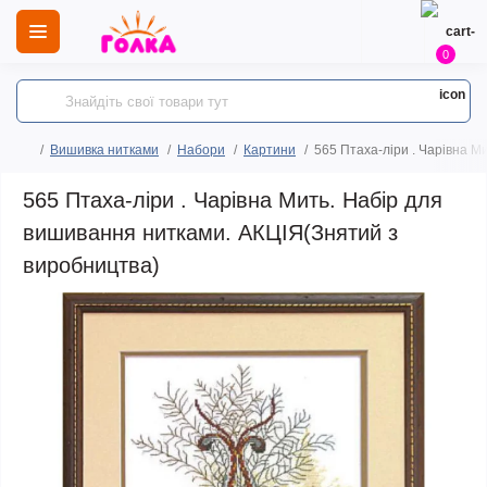
0
Вишивка нитками
Набори
Картини
565 Птаха-ліри . Чарівна М
565 Птаха-ліри . Чарівна Мить. Набір для
вишивання нитками. АКЦІЯ(Знятий з
виробництва)