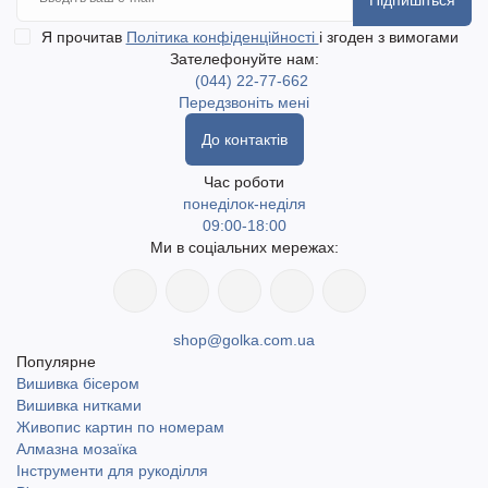
Підпишіться
Я прочитав
Політика конфіденційності
і згоден з вимогами
Зателефонуйте нам:
(044) 22-77-662
Передзвоніть мені
До контактів
Час роботи
понеділок-неділя
09:00-18:00
Ми в соціальних мережах:
shop@golka.com.ua
Популярне
Вишивка бісером
Вишивка нитками
Живопис картин по номерам
Алмазна мозаїка
Інструменти для рукоділля