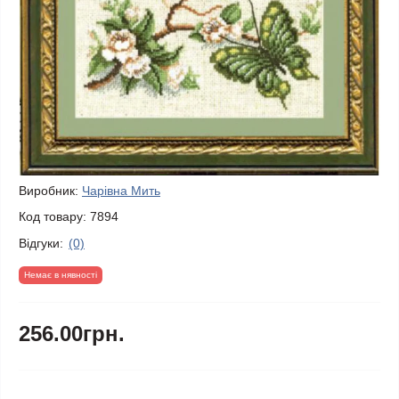
Виробник:
Чарівна Мить
Код товару:
7894
Відгуки:
(0)
Немає в нявності
256.00грн.