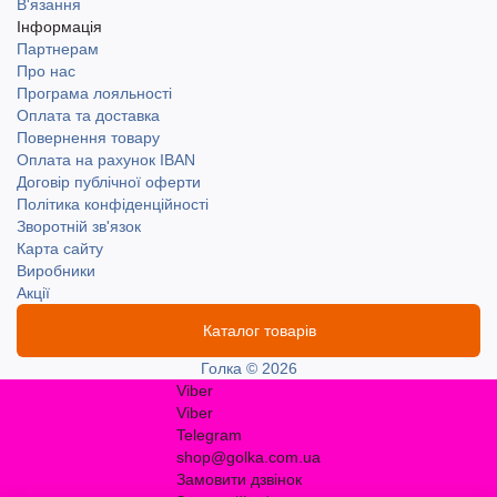
В'язання
Інформація
Партнерам
Про нас
Програма лояльності
Оплата та доставка
Повернення товару
Оплата на рахунок IBAN
Договір публічної оферти
Політика конфіденційності
Зворотній зв'язок
Карта сайту
Виробники
Акції
Каталог товарів
Голка © 2026
Viber
Viber
Telegram
shop@golka.com.ua
Замовити дзвінок