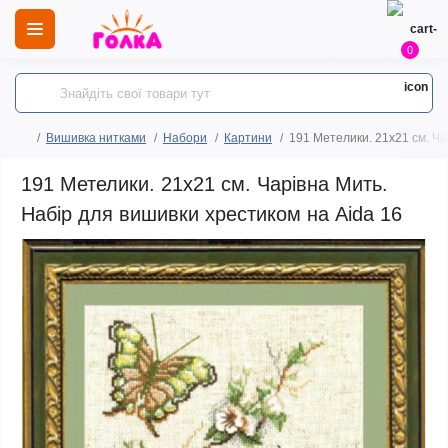
0
Вишивка нитками
Набори
Картини
191 Метелики. 21x21 см. Ча
191 Метелики. 21x21 см. Чарівна Мить.
Набір для вишивки хрестиком на Aida 16