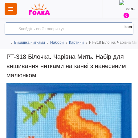
0
Вишивка нитками
Набори
Картини
РТ-318 Білочка. Чарівна Ми
РТ-318 Білочка. Чарівна Мить. Набір для
вишивання нитками на канві з нанесеним
малюнком