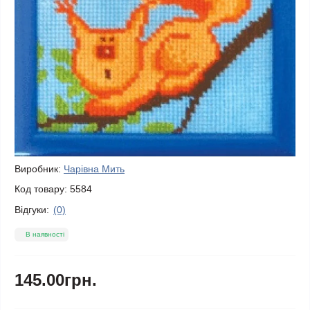
Виробник:
Чарівна Мить
Код товару:
5584
Відгуки:
(0)
В наявності
145.00грн.