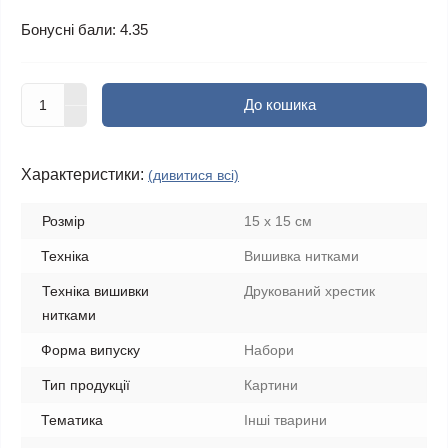
Бонусні бали: 4.35
До кошика
Характеристики:
(дивитися всі)
Розмір
15 х 15 см
Техніка
Вишивка нитками
Техніка вишивки
Друкований хрестик
нитками
Форма випуску
Набори
Тип продукції
Картини
Тематика
Інші тварини