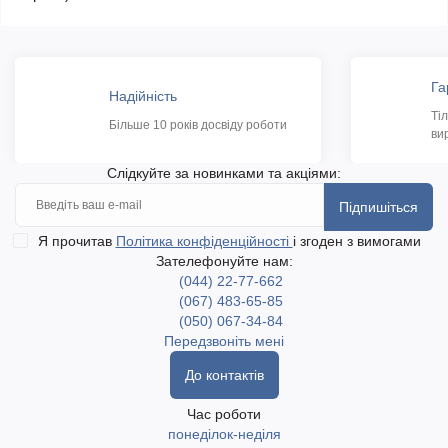
Га
Надійність
Ті
Більше 10 років досвіду роботи
ви
Слідкуйте за новинками та акціями:
Підпишіться
Я прочитав
Політика конфіденційності
і згоден з вимогами
Зателефонуйте нам:
(044) 22-77-662
(067) 483-65-85
(050) 067-34-84
Передзвоніть мені
До контактів
Час роботи
понеділок-неділя