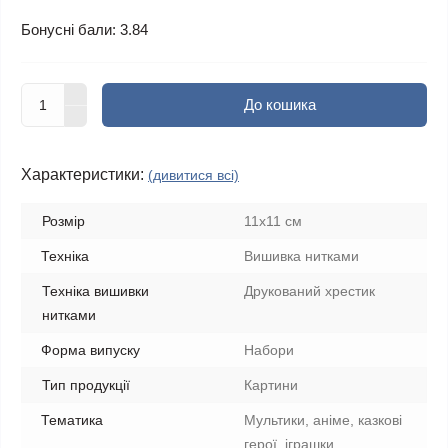
Бонусні бали: 3.84
До кошика
Характеристики:
(дивитися всі)
Розмір
11x11 см
Техніка
Вишивка нитками
Техніка вишивки
Друкований хрестик
нитками
Форма випуску
Набори
Тип продукції
Картини
Тематика
Мультики, аніме, казкові
герої, іграшки