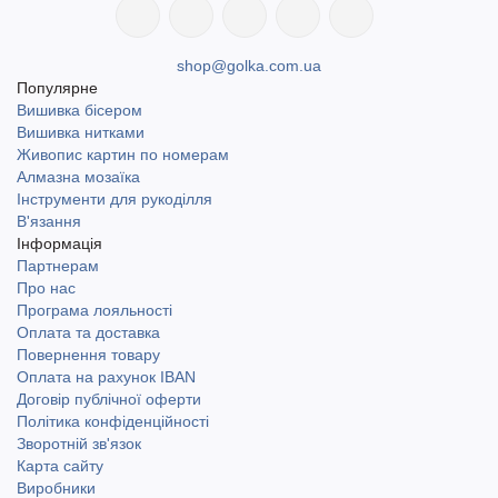
shop@golka.com.ua
Популярне
Вишивка бісером
Вишивка нитками
Живопис картин по номерам
Алмазна мозаїка
Інструменти для рукоділля
В'язання
Інформація
Партнерам
Про нас
Програма лояльності
Оплата та доставка
Повернення товару
Оплата на рахунок IBAN
Договір публічної оферти
Політика конфіденційності
Зворотній зв'язок
Карта сайту
Виробники