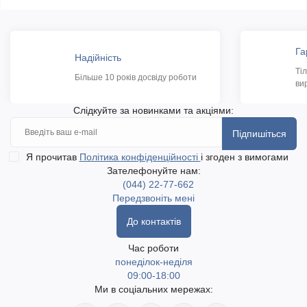
Га
Надійність
Ті
Більше 10 років досвіду роботи
ви
Слідкуйте за новинками та акціями:
Підпишіться
Я прочитав
Політика конфіденційності
і згоден з вимогами
Зателефонуйте нам:
(044) 22-77-662
Передзвоніть мені
До контактів
Час роботи
понеділок-неділя
09:00-18:00
Ми в соціальних мережах: