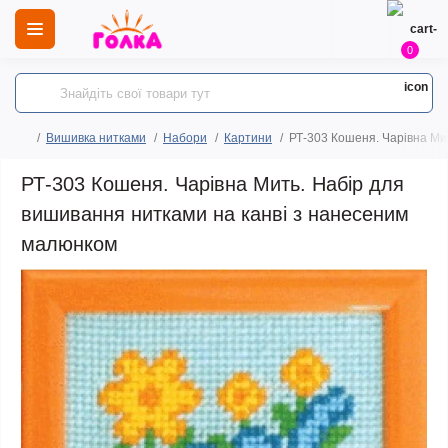
0
Вишивка нитками
Набори
Картини
РТ-303 Кошеня. Чарівна Ми
РТ-303 Кошеня. Чарівна Мить. Набір для
вишивання нитками на канві з нанесеним
малюнком