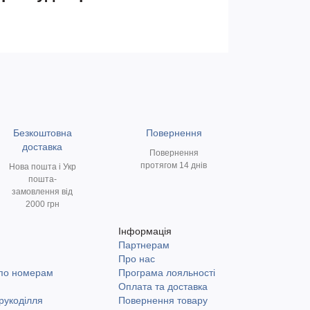
Безкоштовна
Повернення
доставка
Повернення
протягом 14 днів
Нова пошта і Укр
пошта-
замовлення від
2000 грн
Інформація
Партнерам
и
Про нас
 по номерам
Програма лояльності
Оплата та доставка
рукоділля
Повернення товару