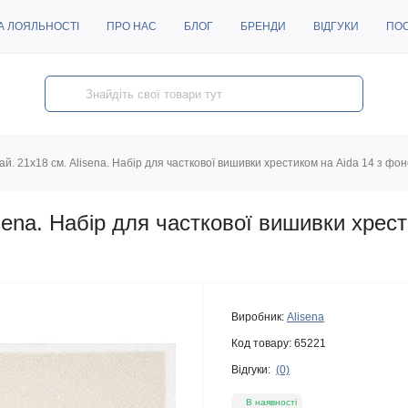
А ЛОЯЛЬНОСТІ
ПРО НАС
БЛОГ
БРЕНДИ
ВІДГУКИ
ПО
ай. 21х18 см. Alisena. Набір для часткової вишивки хрестиком на Aida 14 з фо
sena. Набір для часткової вишивки хрес
Виробник:
Alisena
Код товару:
65221
Відгуки:
(0)
В наявності