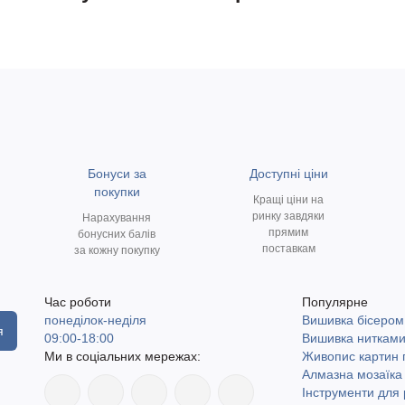
Бонуси за
Доступні ціни
покупки
Кращі ціни на
ринку завдяки
Нарахування
прямим
бонусних балів
поставкам
за кожну покупку
Час роботи
Популярне
понеділок-неділя
Вишивка бісером
я
09:00-18:00
Вишивка ниткам
Ми в соціальних мережах:
Живопис картин
Алмазна мозаїка
Інструменти для 