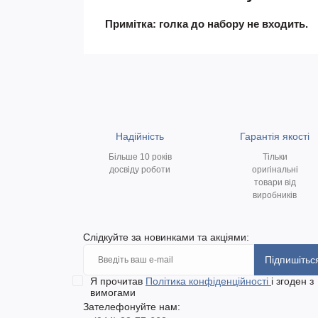
Примітка: голка до набору не входить.
Надійність
Гарантія якості
Більше 10 років
Тільки
досвіду роботи
оригінальні
товари від
виробників
Слідкуйте за новинками та акціями:
Підпишітьс
Я прочитав
Політика конфіденційності
і згоден з
вимогами
Зателефонуйте нам: