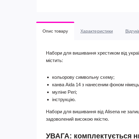
Опис товару
Характеристики
Відгукі
Набори для вишивання хрестиком від украї
містить:
кольорову символьну схему;
канва Aida 14 з нанесеним фоном німецьк
муліне Peri;
інструкцію.
Набори для вишивання від Alisena не зал
задоволений високою якістю.
УВАГА: комплектується ни