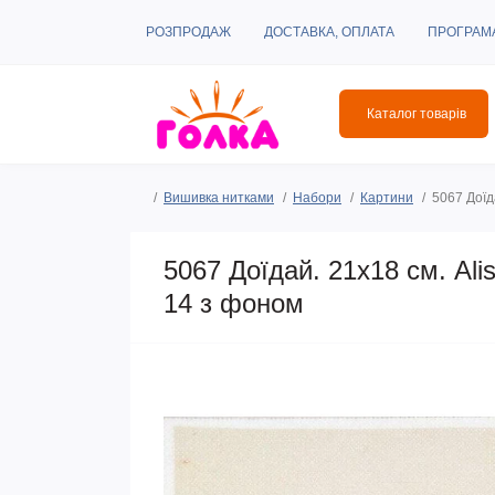
РОЗПРОДАЖ
ДОСТАВКА, ОПЛАТА
ПРОГРАМ
Каталог товарів
Вишивка нитками
Набори
Картини
5067 Доїд
5067 Доїдай. 21х18 см. Ali
14 з фоном