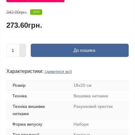
342.00грн.
-20%
273.60грн.
До кошика
Характеристики:
(дивитися всі)
Розмір
18х20 см
Техніка
Вишивка нитками
Техніка вишивки
Рахунковий хрестик
нитками
Форма випуску
Набори
Тип продукції
Картини