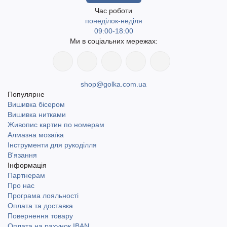
Час роботи
понеділок-неділя
09:00-18:00
Ми в соціальних мережах:
shop@golka.com.ua
Популярне
Вишивка бісером
Вишивка нитками
Живопис картин по номерам
Алмазна мозаїка
Інструменти для рукоділля
В'язання
Інформація
Партнерам
Про нас
Програма лояльності
Оплата та доставка
Повернення товару
Оплата на рахунок IBAN