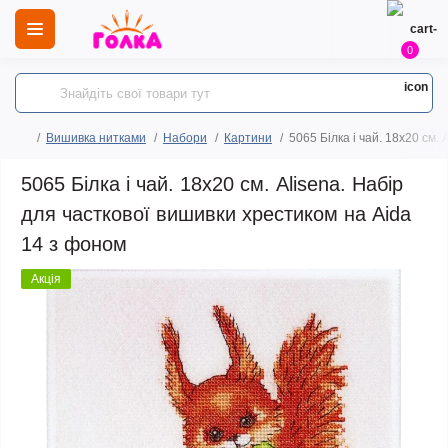
0
Вишивка нитками
Набори
Картини
5065 Білка і чай. 18х20 см.
5065 Білка і чай. 18х20 см. Alisena. Набір
для часткової вишивки хрестиком на Aida
14 з фоном
Акція