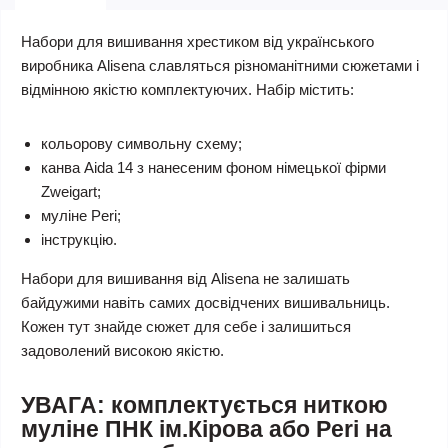
Набори для вишивання хрестиком від українського
виробника Alisena славляться різноманітними сюжетами і
відмінною якістю комплектуючих. Набір містить:
кольорову символьну схему;
канва Aida 14 з нанесеним фоном німецької фірми
Zweigart;
муліне Peri;
інструкцію.
Набори для вишивання від Alisena не залишать
байдужими навіть самих досвідчених вишивальниць.
Кожен тут знайде сюжет для себе і залишиться
задоволений високою якістю.
УВАГА: комплектується ниткою
муліне ПНК ім.Кірова або Peri на