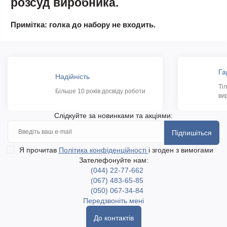
розсуд виробника.
Примітка: голка до набору не входить.
Га
Надійність
Ті
Більше 10 років досвіду роботи
ви
Слідкуйте за новинками та акціями:
Підпишіться
Я прочитав
Політика конфіденційності
і згоден з вимогами
Зателефонуйте нам:
(044) 22-77-662
(067) 483-65-85
(050) 067-34-84
Передзвоніть мені
До контактів