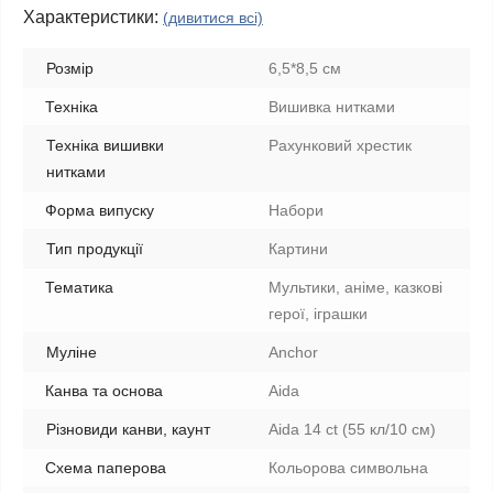
Характеристики:
(дивитися всі)
Розмір
6,5*8,5 см
Техніка
Вишивка нитками
Техніка вишивки
Рахунковий хрестик
нитками
Форма випуску
Набори
Тип продукції
Картини
Тематика
Мультики, аніме, казкові
герої, іграшки
Муліне
Anchor
Канва та основа
Aida
Різновиди канви, каунт
Aida 14 ct (55 кл/10 см)
Схема паперова
Кольорова символьна