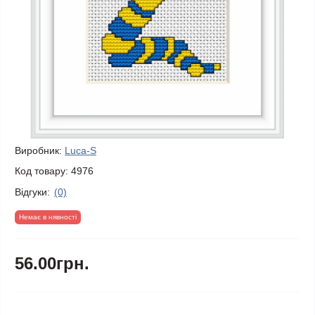
Виробник:
Luca-S
Код товару:
4976
Відгуки:
(0)
Немає в нявності
56.00грн.