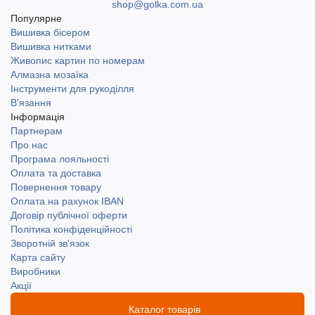
shop@golka.com.ua
Популярне
Вишивка бісером
Вишивка нитками
Живопис картин по номерам
Алмазна мозаїка
Інструменти для рукоділля
В'язання
Інформація
Партнерам
Про нас
Програма лояльності
Оплата та доставка
Повернення товару
Оплата на рахунок IBAN
Договір публічної оферти
Політика конфіденційності
Зворотній зв'язок
Карта сайту
Виробники
Акції
Каталог товарів