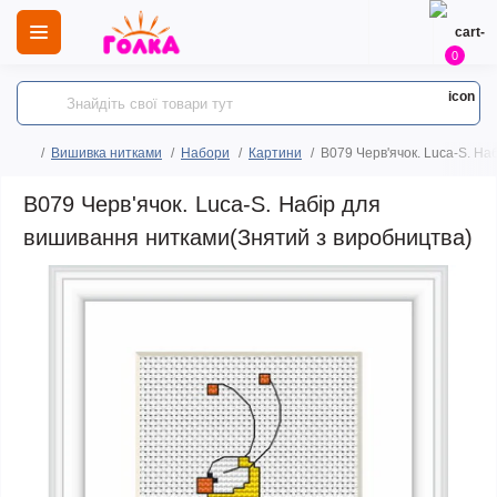
0
Вишивка нитками
Набори
Картини
B079 Черв'ячок. Luca-S. Н
B079 Черв'ячок. Luca-S. Набір для
вишивання нитками(Знятий з виробництва)