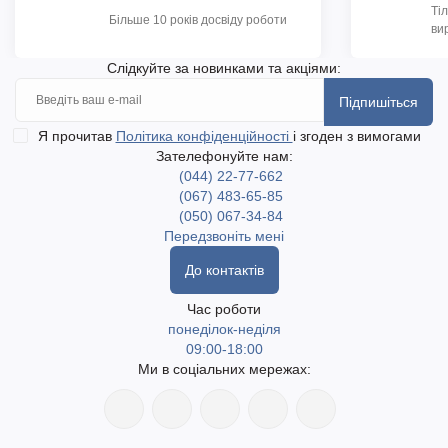
Ті
Більше 10 років досвіду роботи
ви
Слідкуйте за новинками та акціями:
Підпишіться
Я прочитав
Політика конфіденційності
і згоден з вимогами
Зателефонуйте нам:
(044) 22-77-662
(067) 483-65-85
(050) 067-34-84
Передзвоніть мені
До контактів
Час роботи
понеділок-неділя
09:00-18:00
Ми в соціальних мережах: