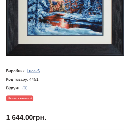
Виробник:
Luca-S
Код товару:
4451
Відгуки:
(0)
Немає в нявності
1 644.00грн.