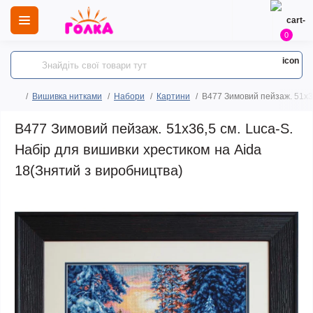
0
Вишивка нитками
Набори
Картини
B477 Зимовий пейзаж. 51х36
B477 Зимовий пейзаж. 51х36,5 см. Luca-S.
Набір для вишивки хрестиком на Aida
18(Знятий з виробництва)