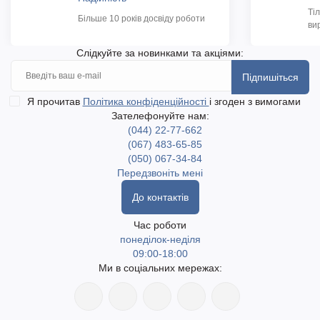
Ті
Більше 10 років досвіду роботи
ви
Слідкуйте за новинками та акціями:
Підпишіться
Я прочитав
Політика конфіденційності
і згоден з вимогами
Зателефонуйте нам:
(044) 22-77-662
(067) 483-65-85
(050) 067-34-84
Передзвоніть мені
До контактів
Час роботи
понеділок-неділя
09:00-18:00
Ми в соціальних мережах: