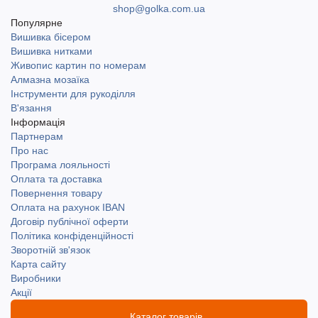
shop@golka.com.ua
Популярне
Вишивка бісером
Вишивка нитками
Живопис картин по номерам
Алмазна мозаїка
Інструменти для рукоділля
В'язання
Інформація
Партнерам
Про нас
Програма лояльності
Оплата та доставка
Повернення товару
Оплата на рахунок IBAN
Договір публічної оферти
Політика конфіденційності
Зворотній зв'язок
Карта сайту
Виробники
Акції
Каталог товарів