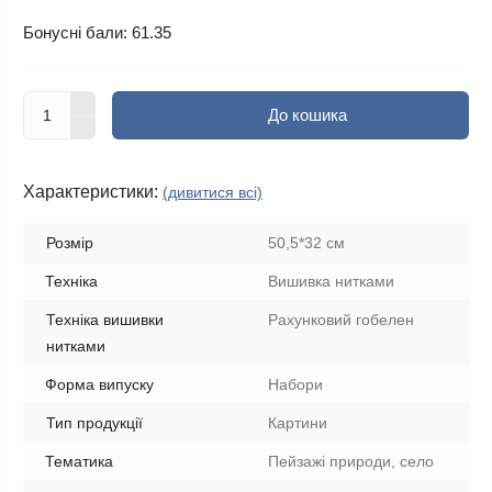
Бонусні бали: 61.35
До кошика
Характеристики:
(дивитися всі)
Розмір
50,5*32 см
Техніка
Вишивка нитками
Техніка вишивки
Рахунковий гобелен
нитками
Форма випуску
Набори
Тип продукції
Картини
Тематика
Пейзажі природи, село