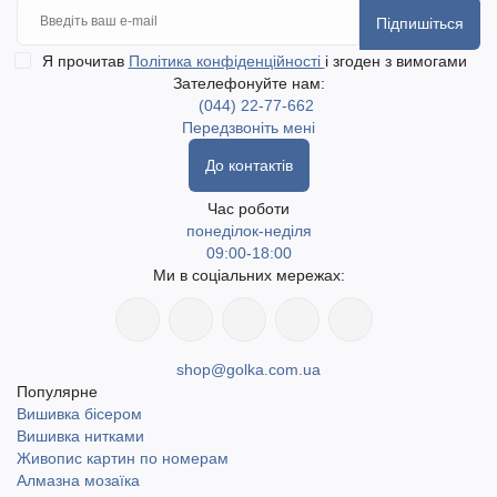
Підпишіться
Я прочитав
Політика конфіденційності
і згоден з вимогами
Зателефонуйте нам:
(044) 22-77-662
Передзвоніть мені
До контактів
Час роботи
понеділок-неділя
09:00-18:00
Ми в соціальних мережах:
shop@golka.com.ua
Популярне
Вишивка бісером
Вишивка нитками
Живопис картин по номерам
Алмазна мозаїка