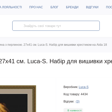
А ЛОЯЛЬНОСТІ
ПРО НАС
БЛОГ
БРЕНДИ
ВІДГУКИ
ПО
ина з перлиною. 27х41 см. Luca-S. Набір для вишивки хрестиком на Aida 18
27х41 см. Luca-S. Набір для вишивки хр
Виробник:
Luca-S
Код товару:
4434
Відгуки:
(3)
В наявності