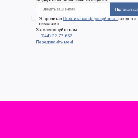
Підпишітьс
Я прочитав
Політика конфіденційності
і згоден з
вимогами
Зателефонуйте нам:
(044) 22-77-662
Передзвоніть мені