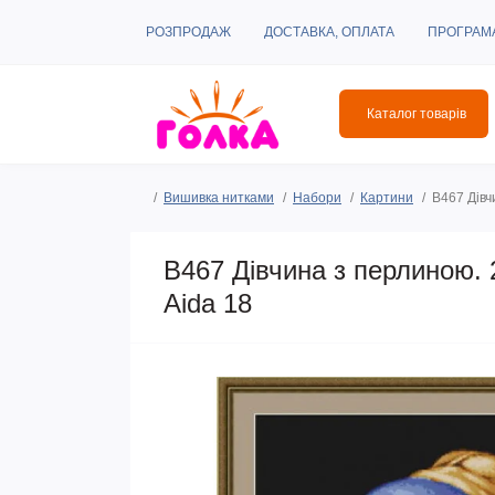
РОЗПРОДАЖ
ДОСТАВКА, ОПЛАТА
ПРОГРАМ
Каталог товарів
Вишивка нитками
Набори
Картини
B467 Дівч
B467 Дівчина з перлиною. 
Aida 18