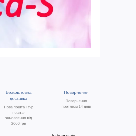
Безкоштовна
Повернення
доставка
Повернення
протягом 14 днів
Нова пошта і Укр
пошта-
замовлення від
2000 грн
Інформація