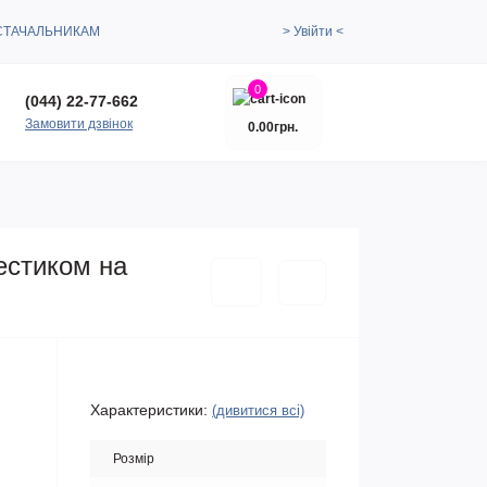
СТАЧАЛЬНИКАМ
> Увійти <
0
(044) 22-77-662
Замовити дзвінок
0.00грн.
естиком на
Характеристики:
(дивитися всі)
Розмір