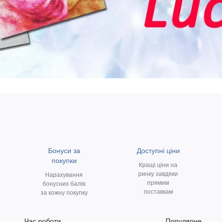
Бонуси за
Доступні ціни
покупки
Кращі ціни на
ринку завдяки
Нарахування
прямим
бонусних балів
поставкам
за кожну покупку
Час роботи
Популярне