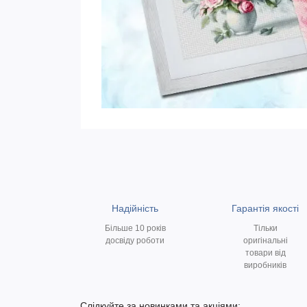
Надійність
Гарантія якості
Більше 10 років
Тільки
досвіду роботи
оригінальні
товари від
виробників
Слідкуйте за новинками та акціями: