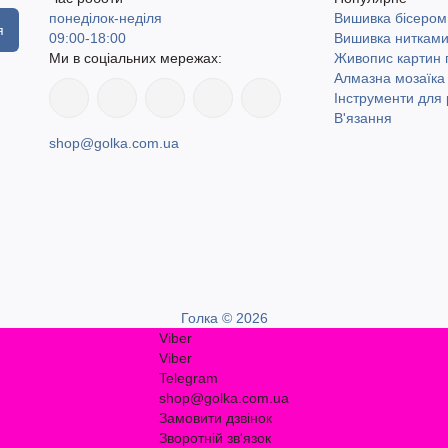
понеділок-неділя
Вишивка бісером
я
09:00-18:00
Вишивка ниткам
Ми в соціальних мережах:
Живопис картин
Алмазна мозаїка
Інструменти для 
В'язання
shop@golka.com.ua
Голка © 2026
Viber
Viber
Telegram
shop@golka.com.ua
Замовити дзвінок
Зворотній зв'язок