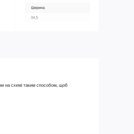
Ширина
34,5
ками на схемі таким способом, щоб