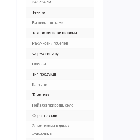
34,5*24 см
Техніка
Вишивка нитками
Техніка вишивки нитками
Рахунковий гобелен
Форма випуску
Набори
Тип продукції
Картини
Тематика
Пейзажі природи, село
Серія товарів
За мотивами відомих
художників