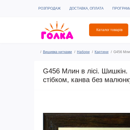
РОЗПРОДАЖ
ДОСТАВКА, ОПЛАТА
ПРОГРАМ
Каталог товарів
Вишивка нитками
Набори
Картини
G456 Млин
G456 Млин в лісі. Шишкін.
стібком, канва без малюнк