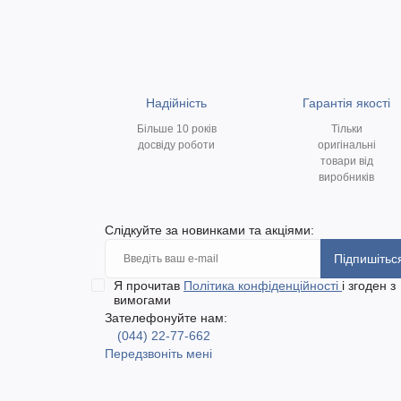
Надійність
Гарантія якості
Більше 10 років
Тільки
досвіду роботи
оригінальні
товари від
виробників
Слідкуйте за новинками та акціями:
Підпишітьс
Я прочитав
Політика конфіденційності
і згоден з
вимогами
Зателефонуйте нам:
(044) 22-77-662
Передзвоніть мені