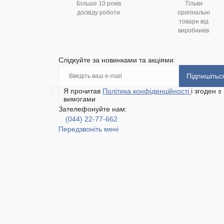
Більше 10 років
Тільки
досвіду роботи
оригінальні
товари від
виробників
Слідкуйте за новинками та акціями:
Підпишітьс
Я прочитав
Політика конфіденційності
і згоден з
вимогами
Зателефонуйте нам:
(044) 22-77-662
Передзвоніть мені