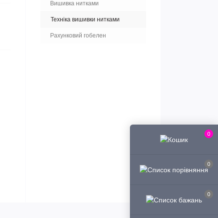
Вишивка нитками
Техніка вишивки нитками
Рахунковий гобелен
0
0
0