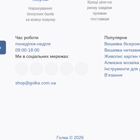
Кращі ціни на
ринку завдяки
Нарахування
прямим
бонусних балів
поставкам
за кожну покупку
Час роботи
Популярне
понеділок-неділя
Вишивка бісером
я
09:00-18:00
Вишивка ниткам
Ми в соціальних мережах:
Живопис картин
Алмазна мозаїка
Інструменти для 
В'язання
shop@golka.com.ua
Голка © 2026