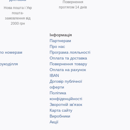
Повернення
протягом 14 днів
Нова пошта і Укр
пошта-
замовлення від
2000 грн
Інформація
Партнерам
и
Про нас
 по номерам
Програма лояльності
Оплата та доставка
рукоділля
Повернення товару
Оплата на рахунок
IBAN
Договір публічної
оферти
Політика
конфіденційності
Зворотній зв'язок
Карта сайту
Виробники
Акції