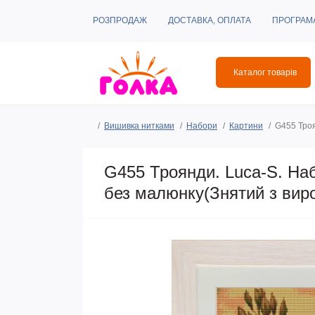
РОЗПРОДАЖ
ДОСТАВКА, ОПЛАТА
ПРОГРАМ
Каталог товарів
Вишивка нитками
Набори
Картини
G455 Троя
G455 Троянди. Luca-S. На
без малюнку(Знятий з вир