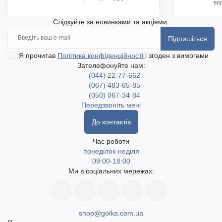
ви
Слідкуйте за новинками та акціями:
Підпишіться
Я прочитав
Політика конфіденційності
і згоден з вимогами
Зателефонуйте нам:
(044) 22-77-662
(067) 483-65-85
(050) 067-34-84
Передзвоніть мені
До контактів
Час роботи
понеділок-неділя
09:00-18:00
Ми в соціальних мережах:
shop@golka.com.ua