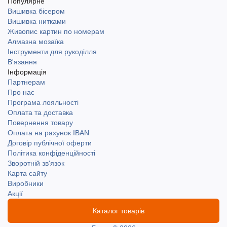
Популярне
Вишивка бісером
Вишивка нитками
Живопис картин по номерам
Алмазна мозаїка
Інструменти для рукоділля
В'язання
Інформація
Партнерам
Про нас
Програма лояльності
Оплата та доставка
Повернення товару
Оплата на рахунок IBAN
Договір публічної оферти
Політика конфіденційності
Зворотній зв'язок
Карта сайту
Виробники
Акції
Каталог товарів