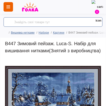
0
Вишивка нитками
Набори
Картини
B447 Зимовий пейзаж. Luca
B447 Зимовий пейзаж. Luca-S. Набір для
вишивання нитками(Знятий з виробництва)