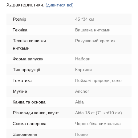
Характеристики:
(дивитися всі)
Розмір
45 *34 см
Техніка
Вишивка нитками
Техніка вишивки
Рахунковий хрестик
нитками
Форма випуску
Набори
Тип продукції
Картини
Тематика
Пейзажі природи, село
Муліне
Anchor
Канва та основа
Aida
Різновиди канви, каунт
Aida 18 ct (71 кл/10 см)
Схема паперова
Чорно-біла символьна
Заповнення
Повне