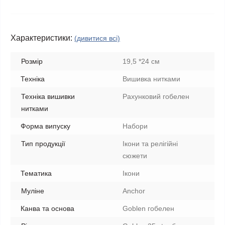
Характеристики:
(дивитися всі)
Розмір
19,5 *24 см
Техніка
Вишивка нитками
Техніка вишивки
Рахунковий гобелен
нитками
Форма випуску
Набори
Тип продукції
Ікони та релігійні
сюжети
Тематика
Ікони
Муліне
Anchor
Канва та основа
Goblen гобелен