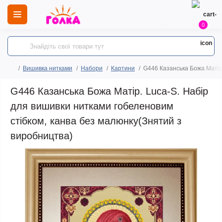
0
Вишивка нитками
Набори
Картини
G446 Казанська Божа Матір.
G446 Казанська Божа Матір. Luca-S. Набір
для вишивки нитками гобеленовим
стібком, канва без малюнку(Знятий з
виробництва)