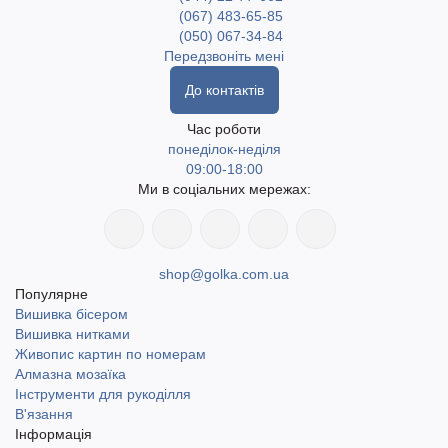
(067) 483-65-85
(050) 067-34-84
Передзвоніть мені
До контактів
Час роботи
понеділок-неділя
09:00-18:00
Ми в соціальних мережах:
shop@golka.com.ua
Популярне
Вишивка бісером
Вишивка нитками
Живопис картин по номерам
Алмазна мозаїка
Інструменти для рукоділля
В'язання
Інформація