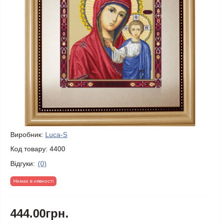
Виробник:
Luca-S
Код товару:
4400
Відгуки:
(0)
Немає в нявності
444.00грн.