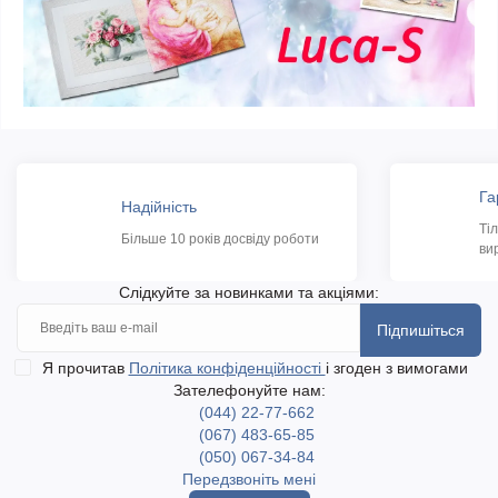
Га
Надійність
Ті
Більше 10 років досвіду роботи
ви
Слідкуйте за новинками та акціями:
Підпишіться
Я прочитав
Політика конфіденційності
і згоден з вимогами
Зателефонуйте нам:
(044) 22-77-662
(067) 483-65-85
(050) 067-34-84
Передзвоніть мені