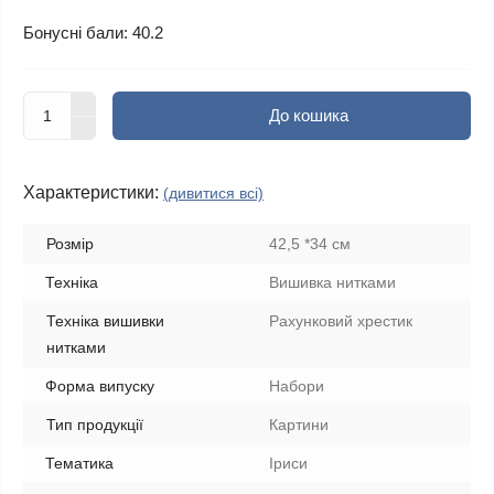
Бонусні бали: 40.2
До кошика
Характеристики:
(дивитися всі)
Розмір
42,5 *34 см
Техніка
Вишивка нитками
Техніка вишивки
Рахунковий хрестик
нитками
Форма випуску
Набори
Тип продукції
Картини
Тематика
Іриси