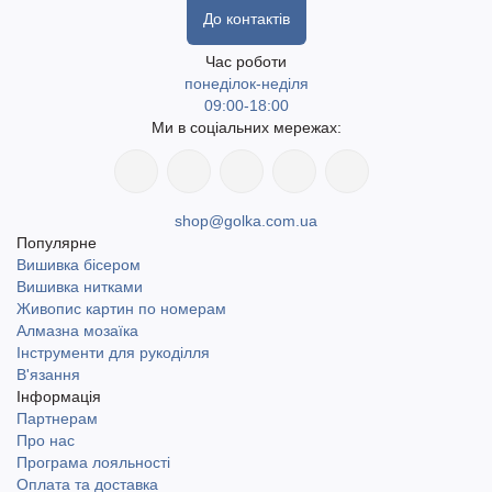
До контактів
Час роботи
понеділок-неділя
09:00-18:00
Ми в соціальних мережах:
shop@golka.com.ua
Популярне
Вишивка бісером
Вишивка нитками
Живопис картин по номерам
Алмазна мозаїка
Інструменти для рукоділля
В'язання
Інформація
Партнерам
Про нас
Програма лояльності
Оплата та доставка