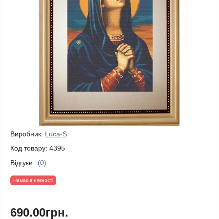
Виробник:
Luca-S
Код товару:
4395
Відгуки:
(0)
Немає в нявності
690.00грн.