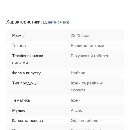
Характеристики:
(дивитися всі)
Розмір
22 *33 см
Техніка
Вишивка нитками
Техніка вишивки
Рахунковий гобелен
нитками
Форма випуску
Набори
Тип продукції
Ікони та релігійні
сюжети
Тематика
Ікони
Муліне
Anchor
Канва та основа
Goblen гобелен