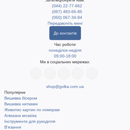
Зателефонуйте нам:
(044) 22-77-662
(067) 483-65-85
(050) 067-34-84
Передзвоніть мені
До контактів
Час роботи
понеділок-неділя
09:00-18:00
Ми в соціальних мережах:
shop@golka.com.ua
Популярне
Вишивка бісером
Вишивка нитками
Живопис картин по номерам
Алмазна мозаїка
Інструменти для рукоділля
В'язання