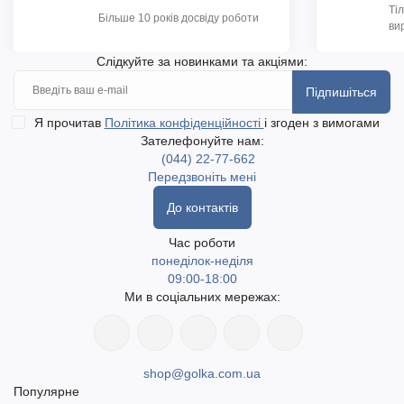
Ті
Більше 10 років досвіду роботи
ви
Слідкуйте за новинками та акціями:
Підпишіться
Я прочитав
Політика конфіденційності
і згоден з вимогами
Зателефонуйте нам:
(044) 22-77-662
Передзвоніть мені
До контактів
Час роботи
понеділок-неділя
09:00-18:00
Ми в соціальних мережах:
shop@golka.com.ua
Популярне