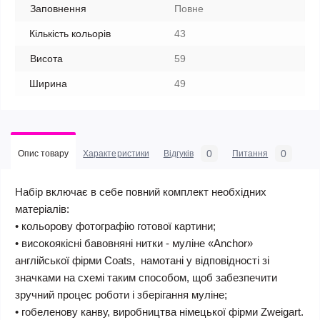
Заповнення
Повне
Кількість кольорів
43
Висота
59
Ширина
49
0
0
Опис товару
Характеристики
Відгуків
Питання
Набір включає в себе повний комплект необхідних
матеріалів:
• кольорову фотографію готової картини;
• високоякісні бавовняні нитки - муліне «Anchor»
англійської фірми Coats, намотані у відповідності зі
значками на схемі таким способом, щоб забезпечити
зручний процес роботи і зберігання муліне;
• гобеленову канву, виробництва німецької фірми Zweigart.