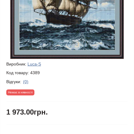
Виробник:
Luca-S
Код товару:
4389
Відгуки:
(0)
Немає в нявності
1 973.00грн.