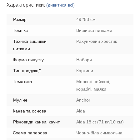
Характеристики:
(дивитися всі)
Розмір
49 *53 см
Техніка
Вишивка нитками
Техніка вишивки
Рахунковий хрестик
нитками
Форма випуску
Набори
Тип продукції
Картини
Тематика
Морські пейзажі,
кораблі, маяки
Муліне
Anchor
Канва та основа
Aida
Різновиди канви, каунт
Aida 18 ct (71 кл/10 см)
Схема паперова
Чорно-біла символьна