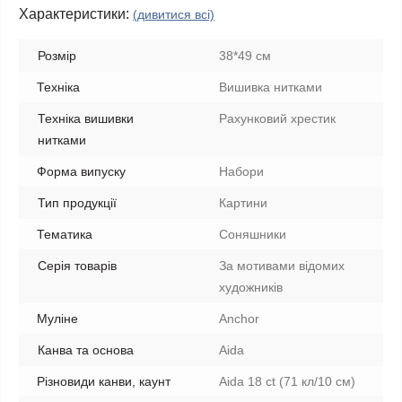
Характеристики:
(дивитися всі)
Розмір
38*49 см
Техніка
Вишивка нитками
Техніка вишивки
Рахунковий хрестик
нитками
Форма випуску
Набори
Тип продукції
Картини
Тематика
Соняшники
Серія товарів
За мотивами відомих
художників
Муліне
Anchor
Канва та основа
Aida
Різновиди канви, каунт
Aida 18 ct (71 кл/10 см)