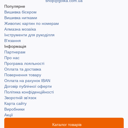
shop@golka.com.ua
Популярне
Вишивка бісером
Вишивка нитками
Живопис картин по номерам
Алмазна мозаїка
Інструменти для рукоділля
В'язання
Інформація
Партнерам
Про нас
Програма лояльності
Оплата та доставка
Повернення товару
Оплата на рахунок IBAN
Договір публічної оферти
Політика конфіденційності
Зворотній зв'язок
Карта сайту
Виробники
Акції
Каталог товарів