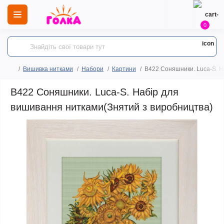
0
Вишивка нитками
Набори
Картини
B422 Соняшники. Luca-S. Н
B422 Соняшники. Luca-S. Набір для
вишивання нитками(Знятий з виробництва)