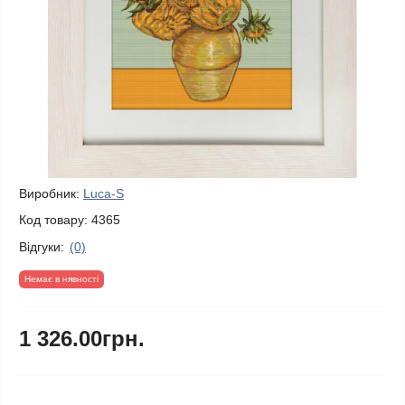
Виробник:
Luca-S
Код товару:
4365
Відгуки:
(0)
Немає в нявності
1 326.00грн.