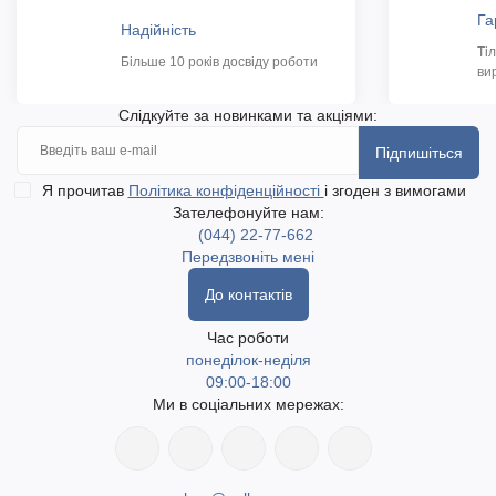
Га
Надійність
Ті
Більше 10 років досвіду роботи
ви
Слідкуйте за новинками та акціями:
Підпишіться
Я прочитав
Політика конфіденційності
і згоден з вимогами
Зателефонуйте нам:
(044) 22-77-662
Передзвоніть мені
До контактів
Час роботи
понеділок-неділя
09:00-18:00
Ми в соціальних мережах: