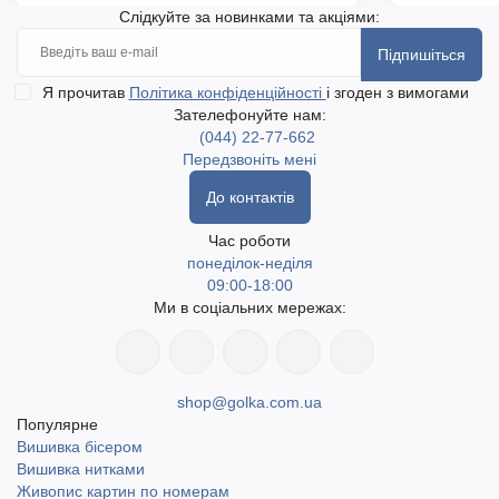
Слідкуйте за новинками та акціями:
Підпишіться
Я прочитав
Політика конфіденційності
і згоден з вимогами
Зателефонуйте нам:
(044) 22-77-662
Передзвоніть мені
До контактів
Час роботи
понеділок-неділя
09:00-18:00
Ми в соціальних мережах:
shop@golka.com.ua
Популярне
Вишивка бісером
Вишивка нитками
Живопис картин по номерам