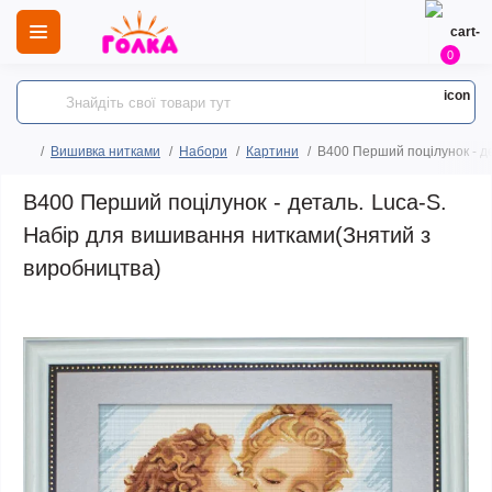
0
Вишивка нитками
Набори
Картини
B400 Перший поцілунок - д
B400 Перший поцілунок - деталь. Luca-S.
Набір для вишивання нитками(Знятий з
виробництва)