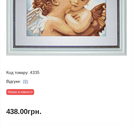
Код товару:
4335
Відгуки:
(0)
Немає в нявності
438.00грн.