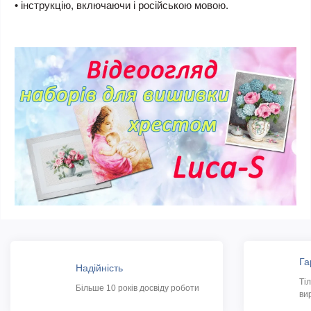
• інструкцію, включаючи і російською мовою.
Га
Надійність
Ті
Більше 10 років досвіду роботи
ви