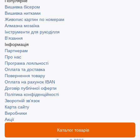
Популярне
Вишивка бісером
Вишивка нитками
Живопис картин по номерам
Алмазна мозаїка
Інструменти для рукоділля
В'язання
Інформація
Партнерам
Про нас
Програма лояльності
Оплата та доставка
Повернення товару
Оплата на рахунок IBAN
Договір публічної оферти
Політика конфіденційності
Зворотній зв'язок
Карта сайту
Виробники
Акції
Каталог товарів