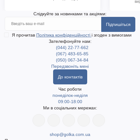
ви
Слідкуйте за новинками та акціями:
Підпишіться
Я прочитав
Політика конфіденційності
і згоден з вимогами
Зателефонуйте нам:
(044) 22-77-662
(067) 483-65-85
(050) 067-34-84
Передзвоніть мені
До контактів
Час роботи
понеділок-неділя
09:00-18:00
Ми в соціальних мережах:
shop@golka.com.ua