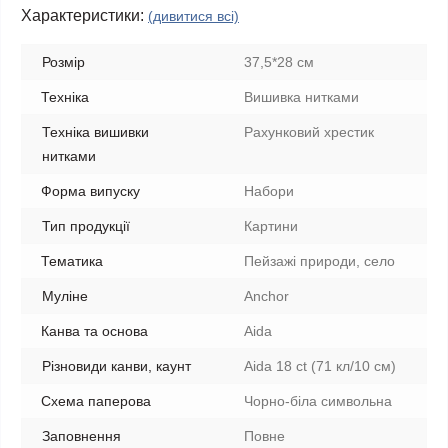
Характеристики:
(дивитися всі)
Розмір
37,5*28 см
Техніка
Вишивка нитками
Техніка вишивки
Рахунковий хрестик
нитками
Форма випуску
Набори
Тип продукції
Картини
Тематика
Пейзажі природи, село
Муліне
Anchor
Канва та основа
Aida
Різновиди канви, каунт
Aida 18 ct (71 кл/10 см)
Схема паперова
Чорно-біла символьна
Заповнення
Повне