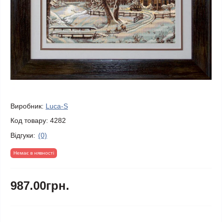
Виробник:
Luca-S
Код товару:
4282
Відгуки:
(0)
Немає в нявності
987.00грн.