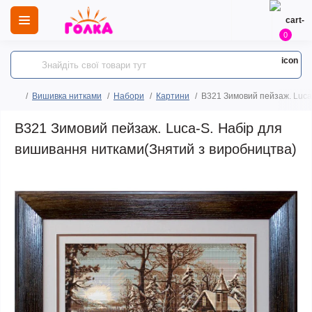
0
Вишивка нитками
Набори
Картини
B321 Зимовий пейзаж. Luca
B321 Зимовий пейзаж. Luca-S. Набір для
вишивання нитками(Знятий з виробництва)