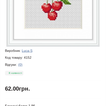
Виробник:
Luca-S
Код товару:
4152
Відгуки:
(0)
В наявності
62.00грн.
Бонусні бали: 1.86