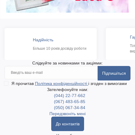
Га
Надійність
Ті
Більше 10 років досвіду роботи
ви
Слідкуйте за новинками та акціями:
Підпишіться
Я прочитав
Політика конфіденційності
і згоден з вимогами
Зателефонуйте нам:
(044) 22-77-662
(067) 483-65-85
(050) 067-34-84
Передзвоніть мені
До контактів