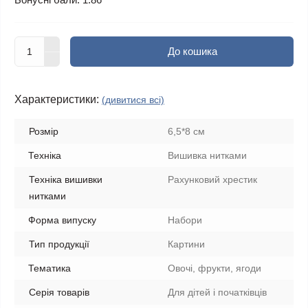
До кошика
Характеристики:
(дивитися всі)
Розмір
6,5*8 см
Техніка
Вишивка нитками
Техніка вишивки
Рахунковий хрестик
нитками
Форма випуску
Набори
Тип продукції
Картини
Тематика
Овочі, фрукти, ягоди
Серія товарів
Для дітей і початківців