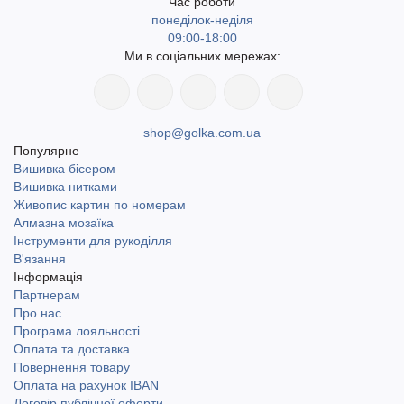
Час роботи
понеділок-неділя
09:00-18:00
Ми в соціальних мережах:
shop@golka.com.ua
Популярне
Вишивка бісером
Вишивка нитками
Живопис картин по номерам
Алмазна мозаїка
Інструменти для рукоділля
В'язання
Інформація
Партнерам
Про нас
Програма лояльності
Оплата та доставка
Повернення товару
Оплата на рахунок IBAN
Договір публічної оферти