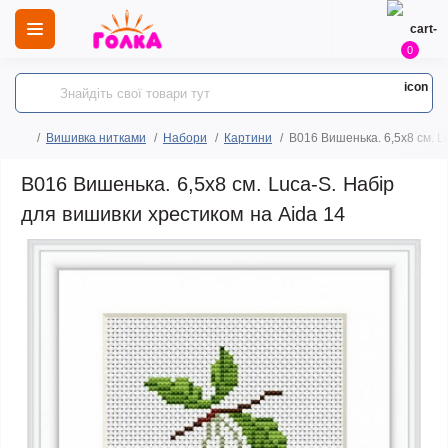
0
Вишивка нитками
Набори
Картини
B016 Вишенька. 6,5х8 см. L
B016 Вишенька. 6,5х8 см. Luca-S. Набір
для вишивки хрестиком на Aida 14