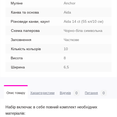
Муліне
Anchor
Канва та основа
Aida
Різновиди канви, каунт
Aida 14 ct (55 кл/10 см)
Схема паперова
Чорно-біла символьна
Заповнення
Часткове
Кількість кольорів
10
Висота
8
Ширина
6,5
0
0
Опис товару
Характеристики
Відгуків
Питання
Набір включає в себе повний комплект необхідних
матеріалів: