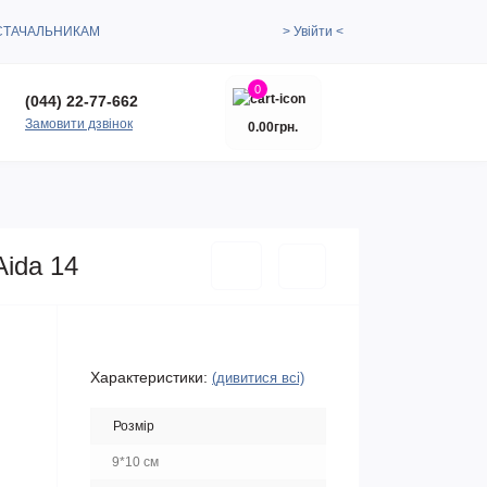
СТАЧАЛЬНИКАМ
> Увійти <
0
(044) 22-77-662
Замовити дзвінок
0.00грн.
Aida 14
Характеристики:
(дивитися всі)
Розмір
9*10 см