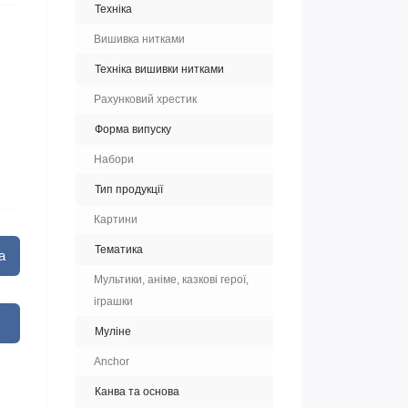
Техніка
Вишивка нитками
Техніка вишивки нитками
Рахунковий хрестик
Форма випуску
Набори
Тип продукції
Картини
Тематика
а
Мультики, аніме, казкові герої,
іграшки
Муліне
Anchor
Канва та основа