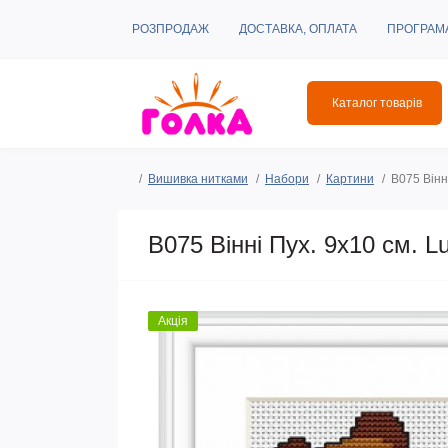
РОЗПРОДАЖ
ДОСТАВКА, ОПЛАТА
ПРОГРАМ
Каталог товарів
Вишивка нитками
Набори
Картини
B075 Вінн
B075 Вінні Пух. 9х10 см. 
Акція