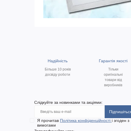
Надійність
Гарантія якості
Більше 10 років
Тільки
досвіду роботи
оригінальні
товари від
виробників
Слідкуйте за новинками та акціями:
Підпишітьс
Я прочитав
Політика конфіденційності
і згоден з
вимогами