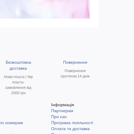
Безкоштовна
Повернення
доставка
Повернення
протягом 14 днів
Нова пошта і Укр
пошта-
замовлення від
2000 грн
Інформація
Партнерам
и
Про нас
 по номерам
Програма лояльності
Оплата та доставка