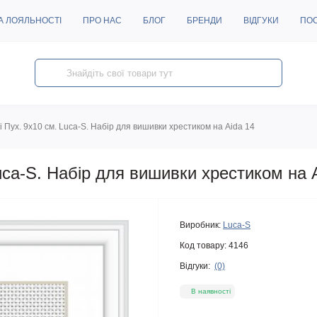
А ЛОЯЛЬНОСТІ
ПРО НАС
БЛОГ
БРЕНДИ
ВІДГУКИ
ПО
і Пух. 9х10 см. Luca-S. Набір для вишивки хрестиком на Aida 14
Luca-S. Набір для вишивки хрестиком на 
Виробник:
Luca-S
Код товару:
4146
Відгуки:
(0)
В наявності