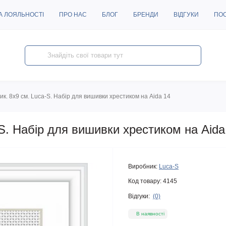
А ЛОЯЛЬНОСТІ
ПРО НАС
БЛОГ
БРЕНДИ
ВІДГУКИ
ПО
ик. 8х9 см. Luca-S. Набір для вишивки хрестиком на Aida 14
-S. Набір для вишивки хрестиком на Aida
Виробник:
Luca-S
Код товару:
4145
Відгуки:
(0)
В наявності