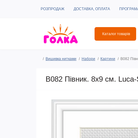
РОЗПРОДАЖ
ДОСТАВКА, ОПЛАТА
ПРОГРАМ
Каталог товарів
Вишивка нитками
Набори
Картини
B082 Півн
B082 Півник. 8х9 см. Luca