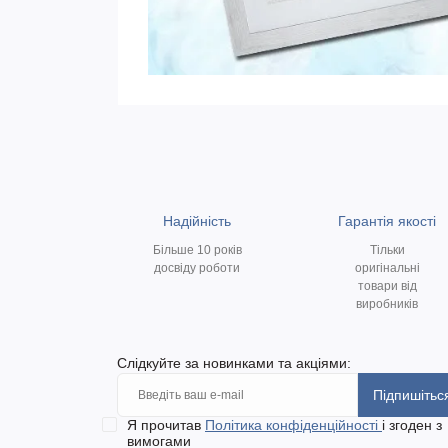
Надійність
Гарантія якості
Більше 10 років
Тільки
досвіду роботи
оригінальні
товари від
виробників
Слідкуйте за новинками та акціями:
Підпишітьс
Я прочитав
Політика конфіденційності
і згоден з
вимогами