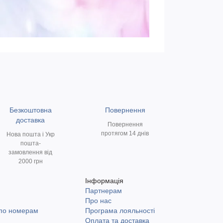
Безкоштовна
Повернення
доставка
Повернення
протягом 14 днів
Нова пошта і Укр
пошта-
замовлення від
2000 грн
Інформація
Партнерам
и
Про нас
 по номерам
Програма лояльності
Оплата та доставка