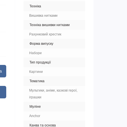
Техніка
Вишивка нитками
Техніка вишивки нитками
Рахунковий хрестик
Форма випуску
Набори
Тип продукції
а
Картини
Тематика
Мультики, аніме, казкові герої,
іграшки
Муліне
Anchor
Канва та основа