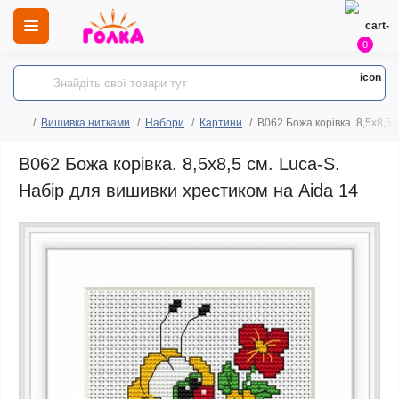
0
Вишивка нитками
Набори
Картини
B062 Божа корівка. 8,5х8,5 
B062 Божа корівка. 8,5х8,5 см. Luca-S.
Набір для вишивки хрестиком на Aida 14