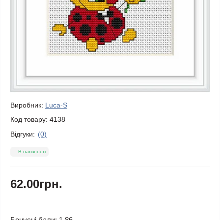
Виробник:
Luca-S
Код товару:
4138
Відгуки:
(0)
В наявності
62.00грн.
Бонусні бали: 1.86