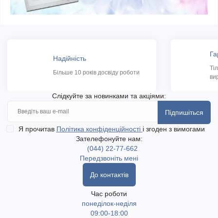
Га
Надійність
Ті
Більше 10 років досвіду роботи
ви
Слідкуйте за новинками та акціями:
Підпишіться
Я прочитав
Політика конфіденційності
і згоден з вимогами
Зателефонуйте нам:
(044) 22-77-662
Передзвоніть мені
До контактів
Час роботи
понеділок-неділя
09:00-18:00