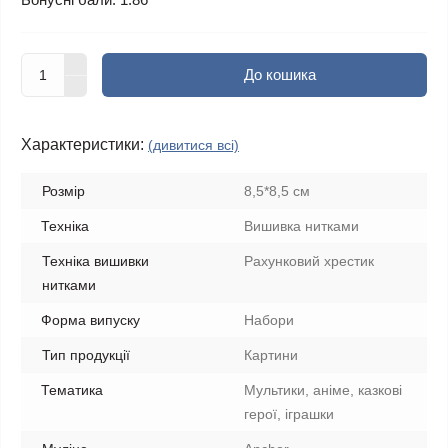
До кошика
Характеристики:
(дивитися всі)
Розмір
8,5*8,5 см
Техніка
Вишивка нитками
Техніка вишивки
Рахунковий хрестик
нитками
Форма випуску
Набори
Тип продукції
Картини
Тематика
Мультики, аніме, казкові
герої, іграшки