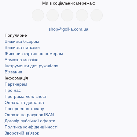
Ми в соціальних мережах:
shop@golka.com.ua
Популярне
Вишивка бісером
Вишивка нитками
Живопис картин по номерам
Алмазна мозаїка
Інструменти для рукоділля
В'язання
Інформація
Партнерам
Про нас
Програма лояльності
Оплата та доставка
Повернення товару
Оплата на рахунок IBAN
Договір публічної оферти
Політика конфіденційності
Зворотній зв'язок