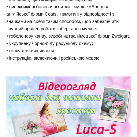
• високоякісні бавовняні нитки - муліне «Anchor»
англійської фірми Coats, намотані у відповідності зі
значками на схемі таким способом, щоб забезпечити
зручний процес роботи і зберігання муліне;
• гобеленову канву, виробництва німецької фірми Zweigart.
• укрупнену чорно-білу рахункову схему;
• голку для вишивання;
• інструкцію, включаючи і російською мовою.