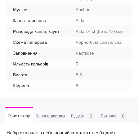
Муліне
Anchor
Канва та основа
Aida
Різновиди канви, каунт
Aida 14 ct (55 кл/10 см)
Схема паперова
Чорно-біла символьна
Заповнення
Часткове
Кількість кольорів
5
Висота
8,5
Ширина
8
0
0
Опис товару
Характеристики
Відгуків
Питання
Набір включає в себе повний комплект необхідних