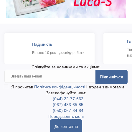
Га
Надійність
Ті
Більше 10 років досвіду роботи
ви
Слідкуйте за новинками та акціями:
Підпишіться
Я прочитав
Політика конфіденційності
і згоден з вимогами
Зателефонуйте нам:
(044) 22-77-662
(067) 483-65-85
(050) 067-34-84
Передзвоніть мені
До контактів