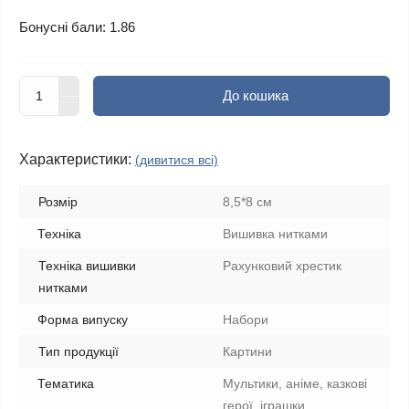
Бонусні бали: 1.86
До кошика
Характеристики:
(дивитися всі)
Розмір
8,5*8 см
Техніка
Вишивка нитками
Техніка вишивки
Рахунковий хрестик
нитками
Форма випуску
Набори
Тип продукції
Картини
Тематика
Мультики, аніме, казкові
герої, іграшки