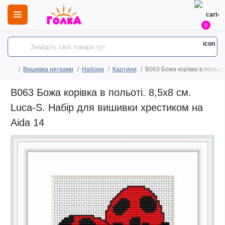
0
Вишивка нитками
Набори
Картини
B063 Божа корівка в польоті
B063 Божа корівка в польоті. 8,5х8 см.
Luca-S. Набір для вишивки хрестиком на
Aida 14