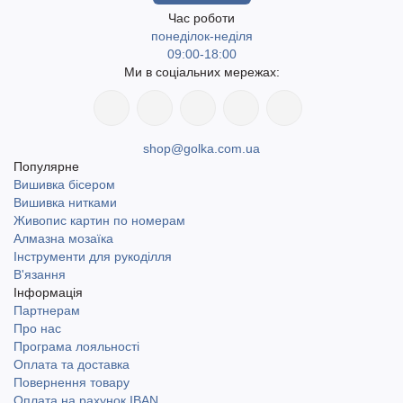
Час роботи
понеділок-неділя
09:00-18:00
Ми в соціальних мережах:
shop@golka.com.ua
Популярне
Вишивка бісером
Вишивка нитками
Живопис картин по номерам
Алмазна мозаїка
Інструменти для рукоділля
В'язання
Інформація
Партнерам
Про нас
Програма лояльності
Оплата та доставка
Повернення товару
Оплата на рахунок IBAN