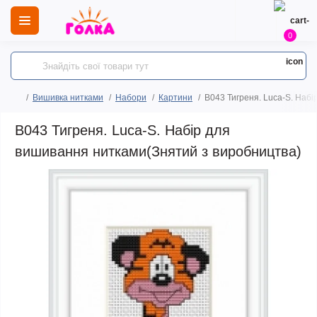
0
Вишивка нитками
Набори
Картини
B043 Тигреня. Luca-S. Наб
B043 Тигреня. Luca-S. Набір для
вишивання нитками(Знятий з виробництва)