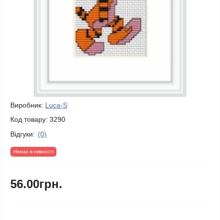
Виробник:
Luca-S
Код товару:
3290
Відгуки:
(0)
Немає в нявності
56.00грн.