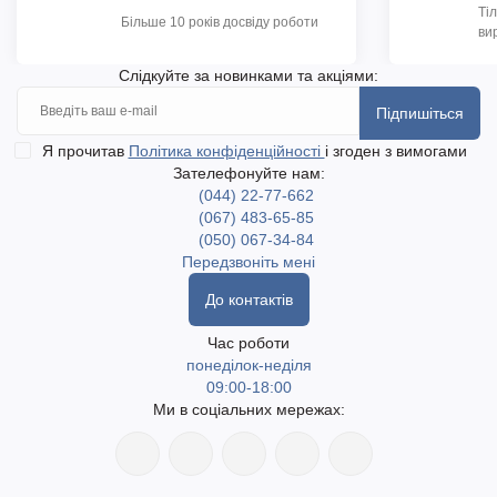
Ті
Більше 10 років досвіду роботи
ви
Слідкуйте за новинками та акціями:
Підпишіться
Я прочитав
Політика конфіденційності
і згоден з вимогами
Зателефонуйте нам:
(044) 22-77-662
(067) 483-65-85
(050) 067-34-84
Передзвоніть мені
До контактів
Час роботи
понеділок-неділя
09:00-18:00
Ми в соціальних мережах: