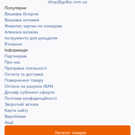
shop@golka.com.ua
Популярне
Вишивка бісером
Вишивка нитками
Живопис картин по номерам
Алмазна мозаїка
Інструменти для рукоділля
В'язання
Інформація
Партнерам
Про нас
Програма лояльності
Оплата та доставка
Повернення товару
Оплата на рахунок IBAN
Договір публічної оферти
Політика конфіденційності
Зворотній зв'язок
Карта сайту
Виробники
Акції
Каталог товарів