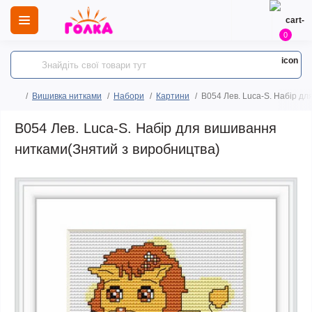
0
Вишивка нитками
Набори
Картини
B054 Лев. Luca-S. Набір д
B054 Лев. Luca-S. Набір для вишивання
нитками(Знятий з виробництва)