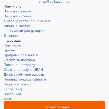
shop@golka.com.ua
Популярне
Вишивка бісером
Вишивка нитками
Живопис картин по номерам
Алмазна мозаїка
Інструменти для рукоділля
В'язання
Інформація
Партнерам
Про нас
Програма лояльності
Оплата та доставка
Повернення товару
Оплата на рахунок IBAN
Договір публічної оферти
Політика конфіденційності
Зворотній зв'язок
Карта сайту
Виробники
Акції
Каталог товарів