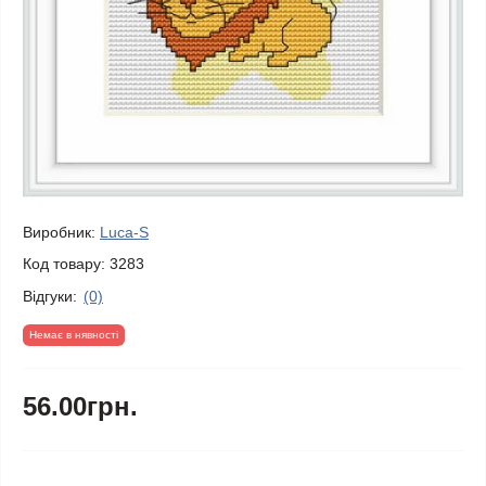
Виробник:
Luca-S
Код товару:
3283
Відгуки:
(0)
Немає в нявності
56.00грн.