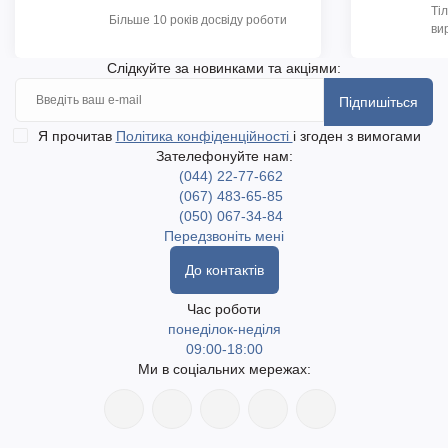
Ті
Більше 10 років досвіду роботи
ви
Слідкуйте за новинками та акціями:
Підпишіться
Я прочитав
Політика конфіденційності
і згоден з вимогами
Зателефонуйте нам:
(044) 22-77-662
(067) 483-65-85
(050) 067-34-84
Передзвоніть мені
До контактів
Час роботи
понеділок-неділя
09:00-18:00
Ми в соціальних мережах: