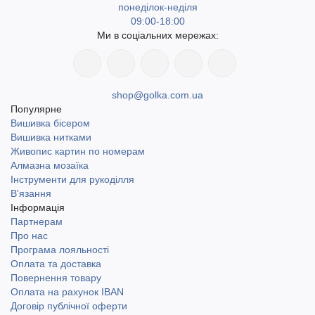
понеділок-неділя
09:00-18:00
Ми в соціальних мережах:
shop@golka.com.ua
Популярне
Вишивка бісером
Вишивка нитками
Живопис картин по номерам
Алмазна мозаїка
Інструменти для рукоділля
В'язання
Інформація
Партнерам
Про нас
Програма лояльності
Оплата та доставка
Повернення товару
Оплата на рахунок IBAN
Договір публічної оферти