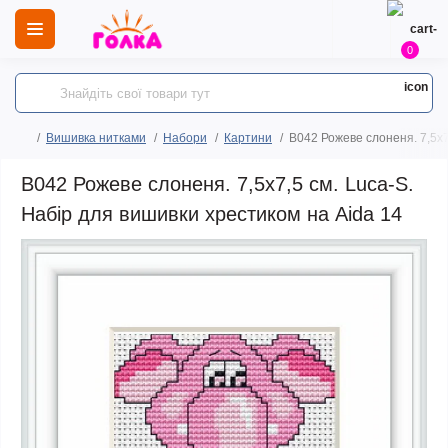
0
Вишивка нитками
Набори
Картини
B042 Рожеве слоненя. 7,5х7
B042 Рожеве слоненя. 7,5х7,5 см. Luca-S.
Набір для вишивки хрестиком на Aida 14