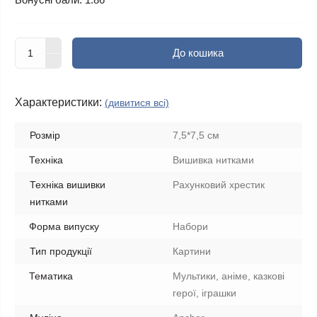
До кошика
Характеристики:
(дивитися всі)
Розмір
7,5*7,5 см
Техніка
Вишивка нитками
Техніка вишивки
Рахунковий хрестик
нитками
Форма випуску
Набори
Тип продукції
Картини
Тематика
Мультики, аніме, казкові
герої, іграшки