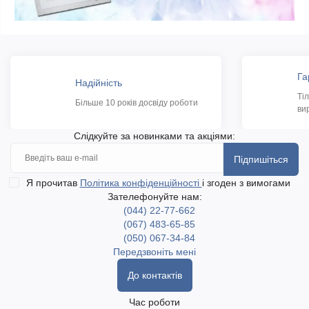
Га
Надійність
Ті
Більше 10 років досвіду роботи
ви
Слідкуйте за новинками та акціями:
Підпишіться
Я прочитав
Політика конфіденційності
і згоден з вимогами
Зателефонуйте нам:
(044) 22-77-662
(067) 483-65-85
(050) 067-34-84
Передзвоніть мені
До контактів
Час роботи