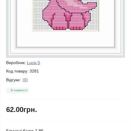
Виробник:
Luca-S
Код товару:
3281
Відгуки:
(0)
В наявності
62.00грн.
Бонусні бали: 1.86