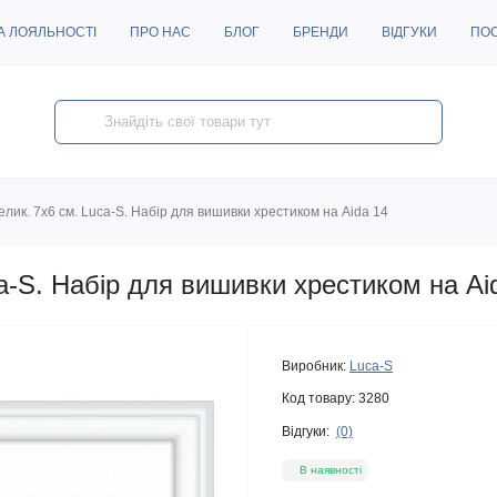
А ЛОЯЛЬНОСТІ
ПРО НАС
БЛОГ
БРЕНДИ
ВІДГУКИ
ПО
лик. 7х6 см. Luca-S. Набір для вишивки хрестиком на Aida 14
a-S. Набір для вишивки хрестиком на Ai
Виробник:
Luca-S
Код товару:
3280
Відгуки:
(0)
В наявності