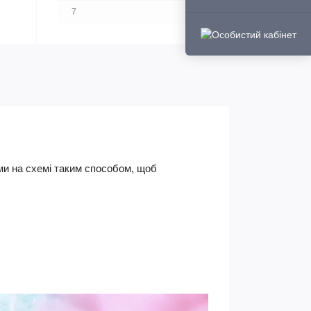
7
ками на схемі таким способом, щоб