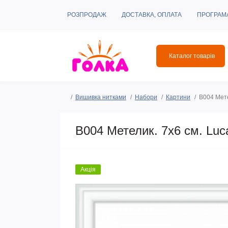
РОЗПРОДАЖ
ДОСТАВКА, ОПЛАТА
ПРОГРАМ
Каталог товарів
Вишивка нитками
Набори
Картини
B004 Мете
B004 Метелик. 7х6 см. Luc
Акція