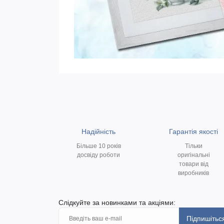
Надійність
Гарантія якості
Більше 10 років
Тільки
досвіду роботи
оригінальні
товари від
виробників
Слідкуйте за новинками та акціями:
Підпишітьс