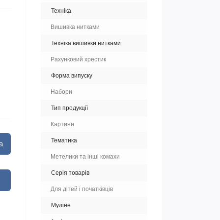
Техніка
Вишивка нитками
Техніка вишивки нитками
Рахунковий хрестик
Форма випуску
Набори
Тип продукції
Картини
Тематика
а
Метелики та інші комахи
Серія товарів
Для дітей і початківців
Муліне