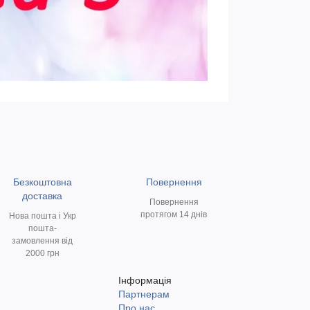
Безкоштовна
Повернення
доставка
Повернення
протягом 14 днів
Нова пошта і Укр
пошта-
замовлення від
2000 грн
Інформація
Партнерам
и
Про нас