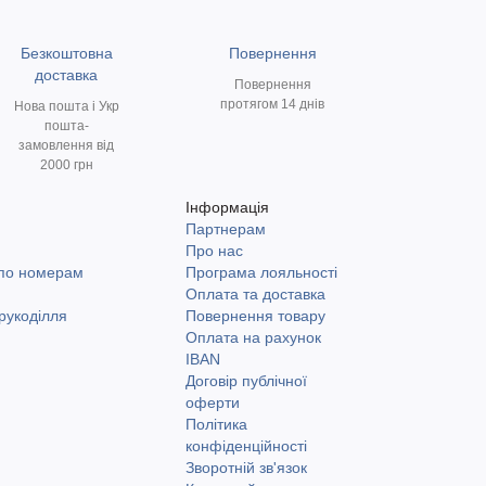
Безкоштовна
Повернення
доставка
Повернення
протягом 14 днів
Нова пошта і Укр
пошта-
замовлення від
2000 грн
Інформація
Партнерам
и
Про нас
 по номерам
Програма лояльності
Оплата та доставка
рукоділля
Повернення товару
Оплата на рахунок
IBAN
Договір публічної
оферти
Політика
конфіденційності
Зворотній зв'язок