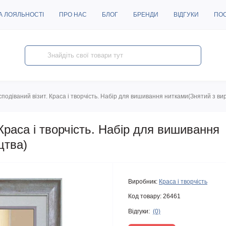
А ЛОЯЛЬНОСТІ
ПРО НАС
БЛОГ
БРЕНДИ
ВІДГУКИ
ПО
подіваний візит. Краса і творчість. Набір для вишивання нитками(Знятий з ви
Краса і творчість. Набір для вишивання
цтва)
Виробник:
Краса і творчість
Код товару:
26461
Відгуки:
(0)