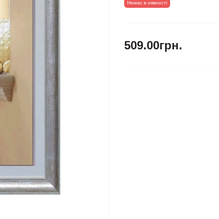
Немає в нявності
509.00грн.