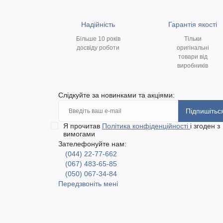
Надійність
Гарантія якості
Більше 10 років
Тільки
досвіду роботи
оригінальні
товари від
виробників
Слідкуйте за новинками та акціями:
Підпишітьс
Я прочитав
Політика конфіденційності
і згоден з
вимогами
Зателефонуйте нам:
(044) 22-77-662
(067) 483-65-85
(050) 067-34-84
Передзвоніть мені