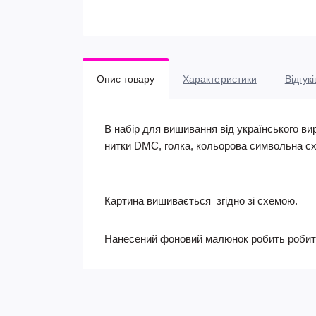
Опис товару
Характеристики
Відгукі
В набір для вишивання від українського ви
нитки DMC, голка, кольорова символьна сх
Картина вишивається згідно зі схемою.
Нанесений фоновий малюнок робить робить