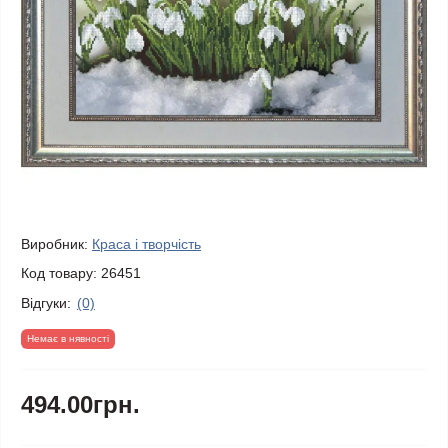
Виробник:
Краса і творчість
Код товару:
26451
Відгуки:
(0)
Немає в нявності
494.00грн.