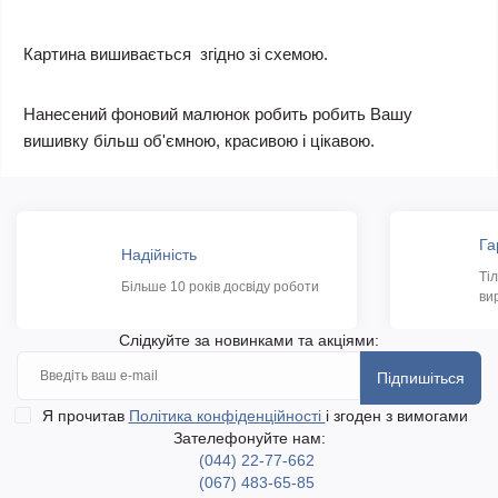
Картина вишивається згідно зі схемою.
Нанесений фоновий малюнок робить робить Вашу
вишивку більш об'ємною, красивою і цікавою.
Га
Надійність
Ті
Більше 10 років досвіду роботи
ви
Слідкуйте за новинками та акціями:
Підпишіться
Я прочитав
Політика конфіденційності
і згоден з вимогами
Зателефонуйте нам:
(044) 22-77-662
(067) 483-65-85