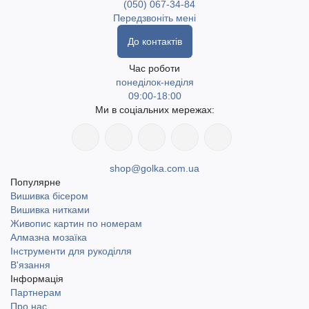
(050) 067-34-84
Передзвоніть мені
До контактів
Час роботи
понеділок-неділя
09:00-18:00
Ми в соціальних мережах:
shop@golka.com.ua
Популярне
Вишивка бісером
Вишивка нитками
Живопис картин по номерам
Алмазна мозаїка
Інструменти для рукоділля
В'язання
Інформація
Партнерам
Про нас