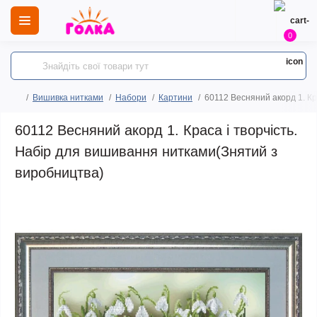
0
Вишивка нитками
Набори
Картини
60112 Весняний акорд 1. Кр
60112 Весняний акорд 1. Краса і творчість.
Набір для вишивання нитками(Знятий з
виробництва)