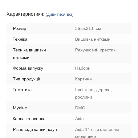
Характеристики:
(дивитися всі)
Розмір
36.5х21.8 см
Техніка
Вишивка нитками
Техніка вишивки
Рахунковий хрестик
нитками
Форма випуску
Набори
Тип продукції
Картини
Тематика
Інші квіти, дерева,
рослини
Муліне
DMC
Канва та основа
Aida
Різновиди канви, каунт
Aida 14 ct, з фоновим
малюнком