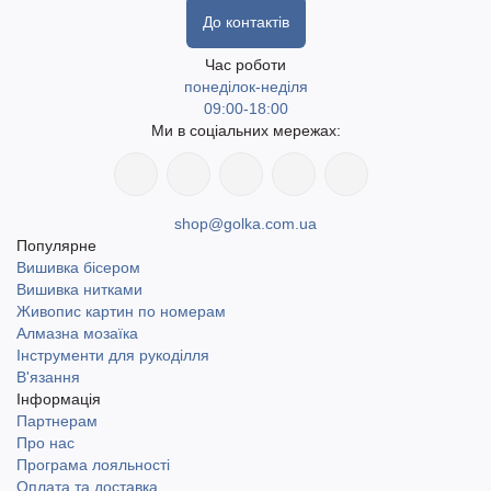
До контактів
Час роботи
понеділок-неділя
09:00-18:00
Ми в соціальних мережах:
shop@golka.com.ua
Популярне
Вишивка бісером
Вишивка нитками
Живопис картин по номерам
Алмазна мозаїка
Інструменти для рукоділля
В'язання
Інформація
Партнерам
Про нас
Програма лояльності
Оплата та доставка