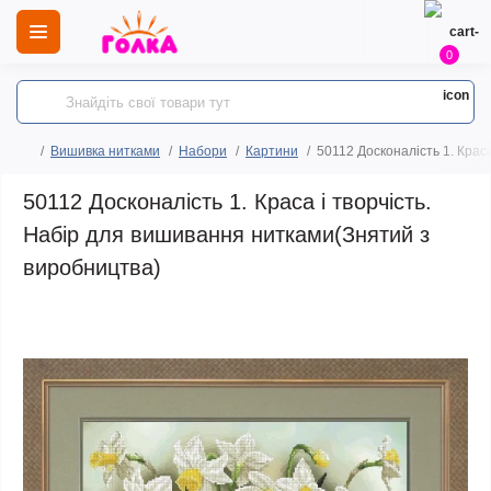
0
Вишивка нитками
Набори
Картини
50112 Досконалість 1. Крас
50112 Досконалість 1. Краса і творчість.
Набір для вишивання нитками(Знятий з
виробництва)