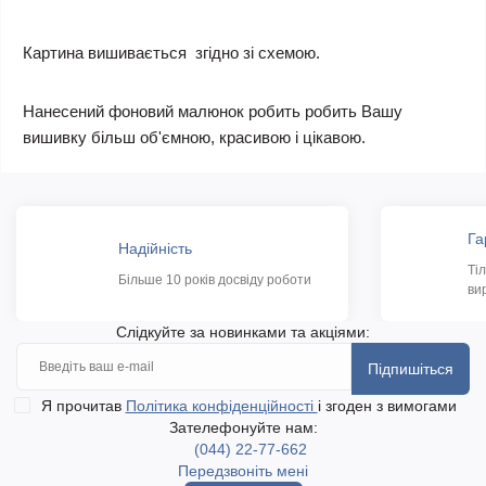
Картина вишивається згідно зі схемою.
Нанесений фоновий малюнок робить робить Вашу
вишивку більш об'ємною, красивою і цікавою.
Га
Надійність
Ті
Більше 10 років досвіду роботи
ви
Слідкуйте за новинками та акціями:
Підпишіться
Я прочитав
Політика конфіденційності
і згоден з вимогами
Зателефонуйте нам:
(044) 22-77-662
Передзвоніть мені