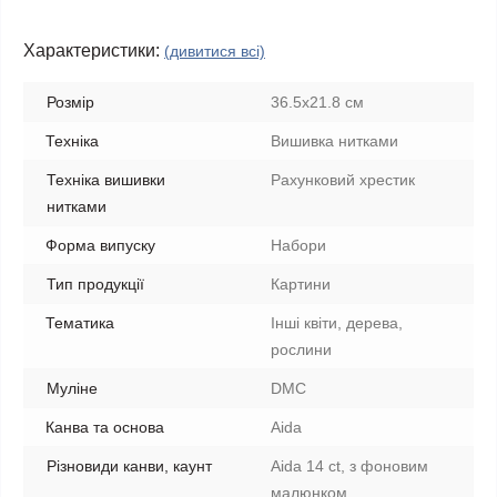
Характеристики:
(дивитися всі)
Розмір
36.5х21.8 см
Техніка
Вишивка нитками
Техніка вишивки
Рахунковий хрестик
нитками
Форма випуску
Набори
Тип продукції
Картини
Тематика
Інші квіти, дерева,
рослини
Муліне
DMC
Канва та основа
Aida
Різновиди канви, каунт
Aida 14 ct, з фоновим
малюнком