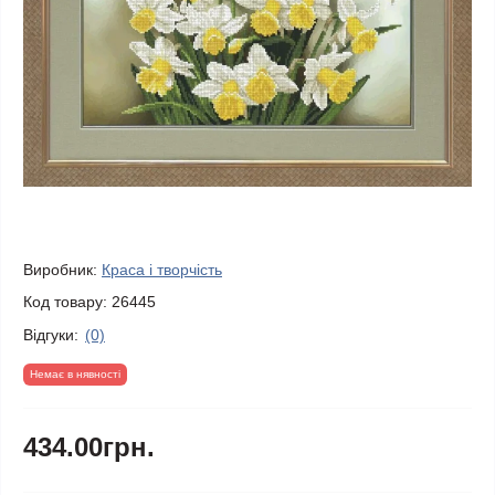
Виробник:
Краса і творчість
Код товару:
26445
Відгуки:
(0)
Немає в нявності
434.00грн.