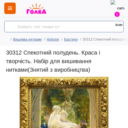
0
Вишивка нитками
Набори
Картини
30312 Спекотний полудень. 
30312 Спекотний полудень. Краса і
творчість. Набір для вишивання
нитками(Знятий з виробництва)