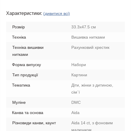
Характеристики:
(дивитися всі)
Розмір
33.3х47.5 см
Техніка
Вишивка нитками
Техніка вишивки
Рахунковий хрестик
нитками
Форма випуску
Набори
Тип продукції
Картини
Тематика
Діти, жінки з дитиною,
сім`ї
Муліне
DMC
Канва та основа
Aida
Різновиди канви, каунт
Aida 14 ct, з фоновим
малюнком