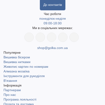
До контактів
Час роботи
понеділок-неділя
09:00-18:00
Ми в соціальних мережах:
shop@golka.com.ua
Популярне
Вишивка бісером
Вишивка нитками
Живопис картин по номерам
Алмазна мозаїка
Інструменти для рукоділля
В'язання
Інформація
Партнерам
Про нас
Програма лояльності
Оплата та доставка