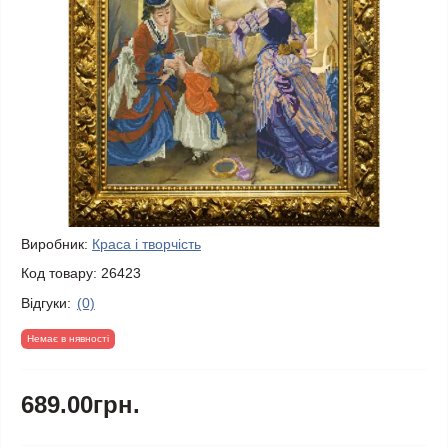
Виробник:
Краса і творчість
Код товару:
26423
Відгуки:
(0)
Немає в нявності
689.00грн.