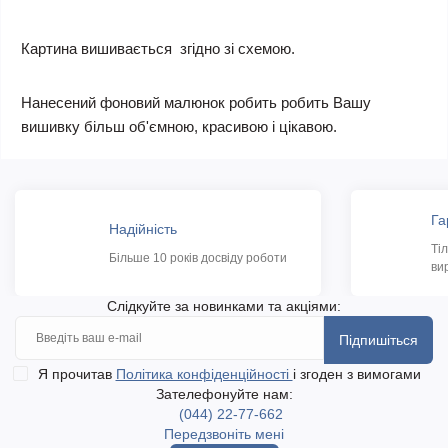
Картина вишивається згідно зі схемою.
Нанесений фоновий малюнок робить робить Вашу
вишивку більш об'ємною, красивою і цікавою.
Га
Надійність
Ті
Більше 10 років досвіду роботи
ви
Слідкуйте за новинками та акціями:
Підпишіться
Я прочитав
Політика конфіденційності
і згоден з вимогами
Зателефонуйте нам:
(044) 22-77-662
Передзвоніть мені