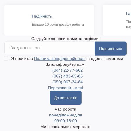
Га
Надійність
Ті
Більше 10 років досвіду роботи
ви
Слідкуйте за новинками та акціями:
Підпишіться
Я прочитав
Політика конфіденційності
і згоден з вимогами
Зателефонуйте нам:
(044) 22-77-662
(067) 483-65-85
(050) 067-34-84
Передзвоніть мені
До контактів
Час роботи
понеділок-неділя
09:00-18:00
Ми в соціальних мережах: