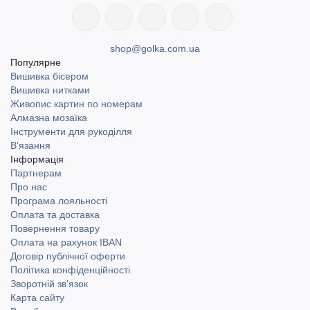
shop@golka.com.ua
Популярне
Вишивка бісером
Вишивка нитками
Живопис картин по номерам
Алмазна мозаїка
Інструменти для рукоділля
В'язання
Інформація
Партнерам
Про нас
Програма лояльності
Оплата та доставка
Повернення товару
Оплата на рахунок IBAN
Договір публічної оферти
Політика конфіденційності
Зворотній зв'язок
Карта сайту