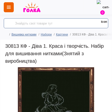
0
Вишивка нитками
Набори
Картини
30813 КФ - Діва 1. Краса і
30813 КФ - Діва 1. Краса і творчість. Набір
для вишивання нитками(Знятий з
виробництва)