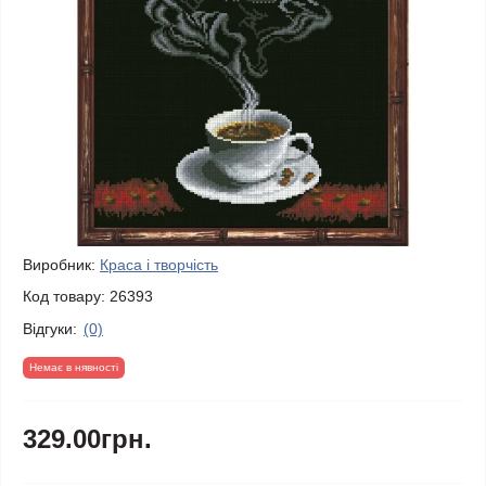
Виробник:
Краса і творчість
Код товару:
26393
Відгуки:
(0)
Немає в нявності
329.00грн.