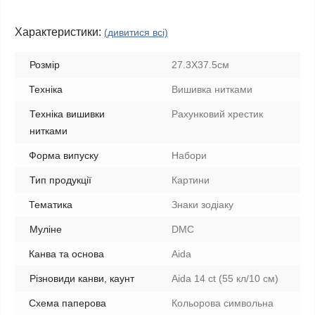
Характеристики:
(дивитися всі)
Розмір
27.3Х37.5см
Техніка
Вишивка нитками
Техніка вишивки
Рахунковий хрестик
нитками
Форма випуску
Набори
Тип продукції
Картини
Тематика
Знаки зодіаку
Муліне
DMC
Канва та основа
Aida
Різновиди канви, каунт
Aida 14 ct (55 кл/10 см)
Схема паперова
Кольорова символьна