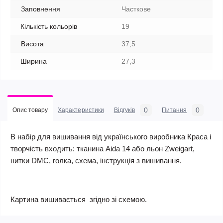
Заповнення
Часткове
Кількість кольорів
19
Висота
37,5
Ширина
27,3
0
0
Опис товару
Характеристики
Відгуків
Питання
В набір для вишивання від українського виробника Краса і
творчість входить: тканина Aida 14 або льон Zweigart,
нитки DMC, голка, схема, інструкція з вишивання.
Картина вишивається згідно зі схемою.