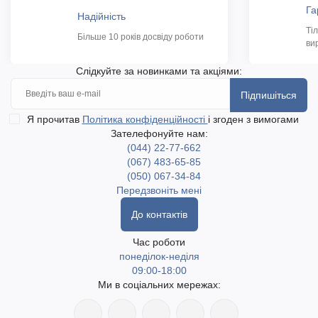
Га
Надійність
Ті
Більше 10 років досвіду роботи
ви
Слідкуйте за новинками та акціями:
Підпишіться
Я прочитав
Політика конфіденційності
і згоден з вимогами
Зателефонуйте нам:
(044) 22-77-662
(067) 483-65-85
(050) 067-34-84
Передзвоніть мені
До контактів
Час роботи
понеділок-неділя
09:00-18:00
Ми в соціальних мережах: