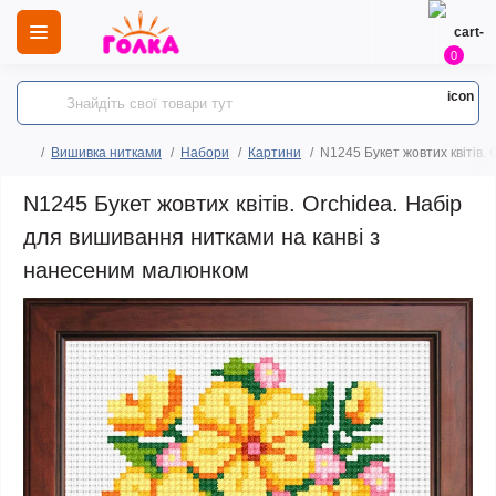
0
Вишивка нитками
Набори
Картини
N1245 Букет жовтих квітів.
N1245 Букет жовтих квітів. Orchidea. Набір
для вишивання нитками на канві з
нанесеним малюнком