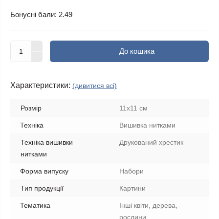
Бонусні бали: 2.49
До кошика
Характеристики:
(дивитися всі)
Розмір
11x11 см
Техніка
Вишивка нитками
Техніка вишивки
Друкований хрестик
нитками
Форма випуску
Набори
Тип продукції
Картини
Тематика
Інші квіти, дерева,
рослини