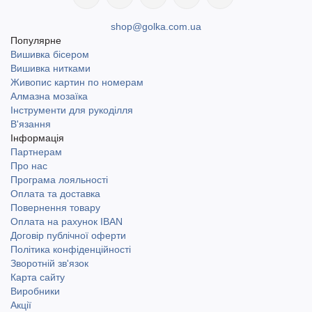
shop@golka.com.ua
Популярне
Вишивка бісером
Вишивка нитками
Живопис картин по номерам
Алмазна мозаїка
Інструменти для рукоділля
В'язання
Інформація
Партнерам
Про нас
Програма лояльності
Оплата та доставка
Повернення товару
Оплата на рахунок IBAN
Договір публічної оферти
Політика конфіденційності
Зворотній зв'язок
Карта сайту
Виробники
Акції