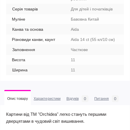
Серія товарів
Для дітей і початківців
Муліне
Бавовна Китай
Канва та основа
Aida
Різновиди канви, каунт
Aida 14 ct (55 кл/10 см)
Заповнення
Часткове
Висота
11
Ширина
11
0
0
Опис товару
Характеристики
Відгуків
Питання
Картини від ТМ "Orchidea" легко стануть першими
дверцятами в чудовий світ вишивання.